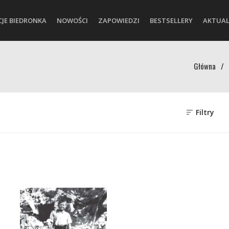
CJE BIEDRONKA
NOWOŚCI
ZAPOWIEDZI
BESTSELLERY
AKTUAL
Główna
/
Filtry