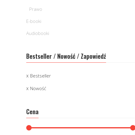
Prawo
E-booki
Audiobooki
Bestseller / Nowość / Zapowiedź
Bestseller
Nowość
Cena