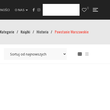
0
NOŚCI
O NAS
Kategorie
/
Książki
/
Historia
/
Powstanie Warszawskie