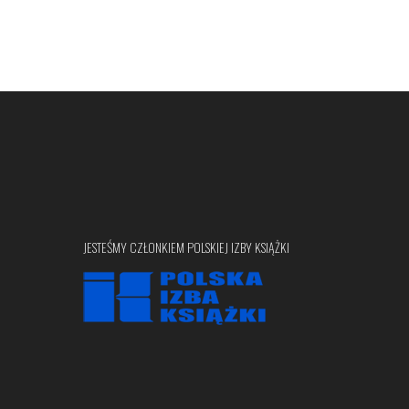
JESTEŚMY CZŁONKIEM POLSKIEJ IZBY KSIĄŻKI