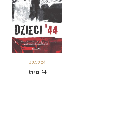
39,99
zł
Dzieci ’44