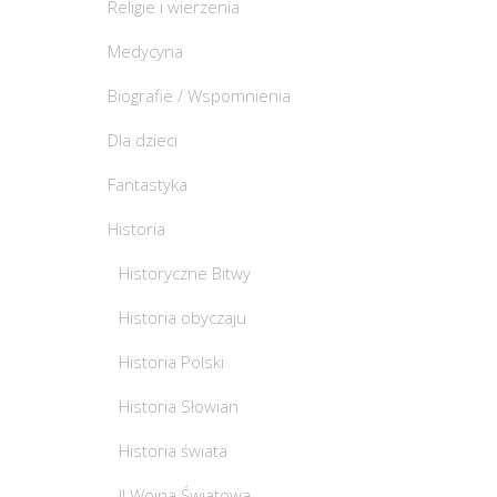
Religie i wierzenia
Medycyna
Biografie / Wspomnienia
Dla dzieci
Fantastyka
Historia
Historyczne Bitwy
Historia obyczaju
Historia Polski
Historia Słowian
Historia świata
II Wojna Światowa