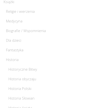
Książki
Religie i wierzenia
Medycyna
Biografie / Wspomnienia
Dla dzieci
Fantastyka
Historia
Historyczne Bitwy
Historia obyczaju
Historia Polski
Historia Słowian
Historia świata