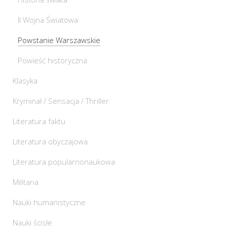
II Wojna Światowa
Powstanie Warszawskie
Powieść historyczna
Klasyka
Kryminał / Sensacja / Thriller
Literatura faktu
Literatura obyczajowa
Literatura popularnonaukowa
Militaria
Nauki humanistyczne
Nauki ścisłe