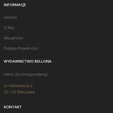
INFORMACJE
Główna
O Nas
Aktualności
Polityka Prywatności
WYDAWNICTWO BELLONA
Adres do korespondencji
ul. Hankiewicza 2
02-103 Warszawa
KONTAKT