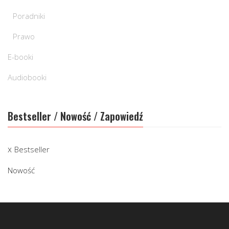
Poradniki
Prawo
E-booki
Audiobooki
Bestseller / Nowość / Zapowiedź
Bestseller
Nowość