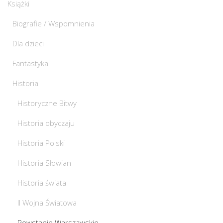
Książki
Biografie / Wspomnienia
Dla dzieci
Fantastyka
Historia
Historyczne Bitwy
Historia obyczaju
Historia Polski
Historia Słowian
Historia świata
II Wojna Światowa
Powstanie Warszawskie