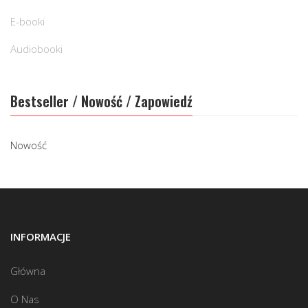
E-booki
Audiobooki
Bestseller / Nowość / Zapowiedź
Nowość
INFORMACJE
Główna
O Nas