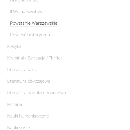
II Wojna Światowa
Powstanie Warszawskie
Powieść historyczna
Klasyka
Kryminał / Sensacja / Thriller
Literatura faktu
Literatura obyczajowa
Literatura popularnonaukowa
Militaria
Nauki humanistyczne
Nauki ścisłe