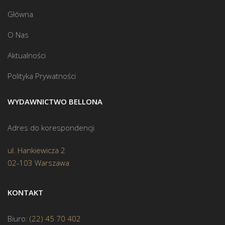
Główna
O Nas
Aktualności
Polityka Prywatności
WYDAWNICTWO BELLONA
Adres do korespondencji
ul. Hankiewicza 2
02-103 Warszawa
KONTAKT
Biuro:
(22) 45 70 402