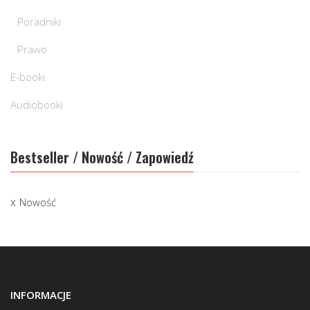
Poradniki
Prawo
E-booki
Audiobooki
Bestseller / Nowość / Zapowiedź
Nowość
INFORMACJE