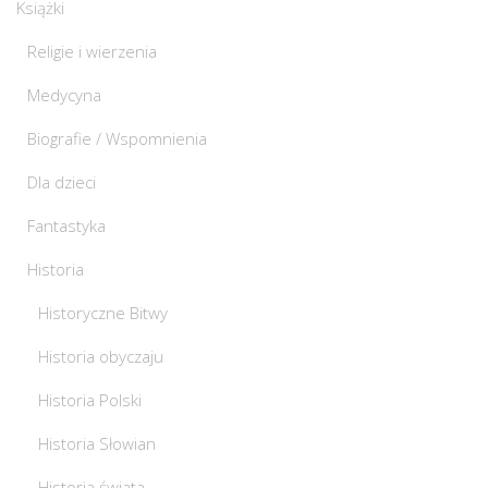
Książki
Religie i wierzenia
Medycyna
Biografie / Wspomnienia
Dla dzieci
Fantastyka
Historia
Historyczne Bitwy
Historia obyczaju
Historia Polski
Historia Słowian
Historia świata