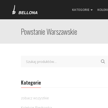
KATEGORIE
KOLEK
Powstanie Warszawskie
Kategorie
zobacz wszystkie
Kolekcje Biedronka