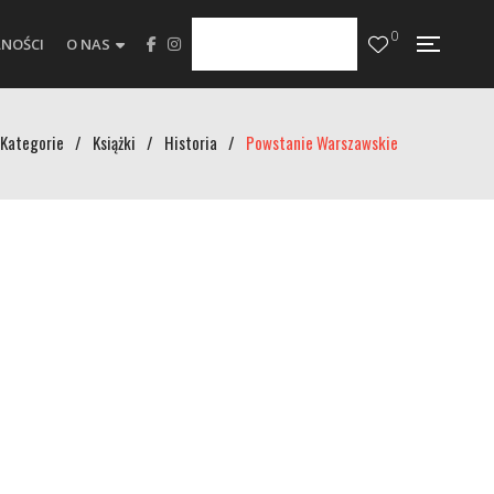
0
NOŚCI
O NAS
Kategorie
/
Książki
/
Historia
/
Powstanie Warszawskie