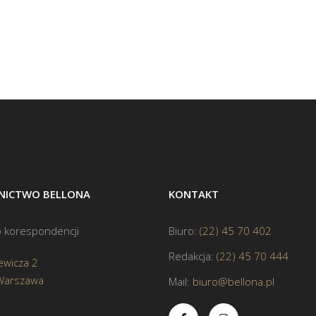
ICTWO BELLONA
KONTAKT
 korespondencji
Biuro:
(22) 45 70 402
Redakcja:
(22) 45 70 444
ewicza 2
Warszawa
Mail:
biuro@bellona.pl