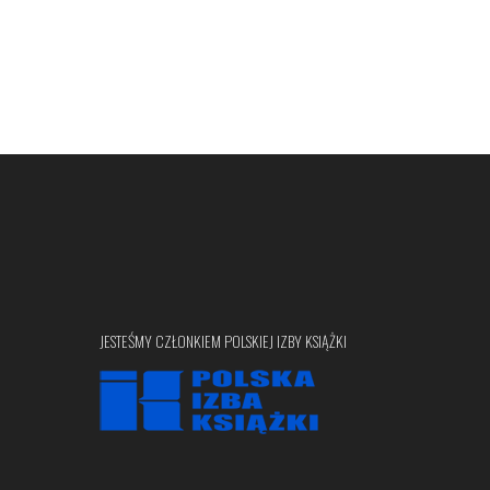
JESTEŚMY CZŁONKIEM POLSKIEJ IZBY KSIĄŻKI