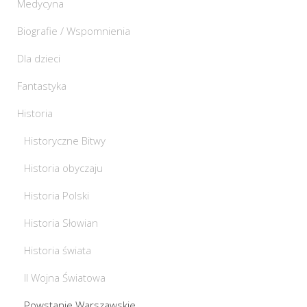
Medycyna
Biografie / Wspomnienia
Dla dzieci
Fantastyka
Historia
Historyczne Bitwy
Historia obyczaju
Historia Polski
Historia Słowian
Historia świata
II Wojna Światowa
Powstanie Warszawskie