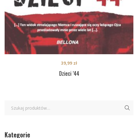
39,99
zł
Dzieci ’44
Kategorie