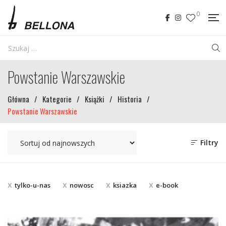
0
Powstanie Warszawskie
Główna
/
Kategorie
/
Książki
/
Historia
/
Powstanie Warszawskie
Filtry
tylko-u-nas
nowosc
ksiazka
e-book