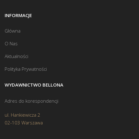
INFORMACJE
Główna
O Nas
Aktualności
Polityka Prywatności
WYDAWNICTWO BELLONA
Adres do korespondencji
ul. Hankiewicza 2
02-103 Warszawa