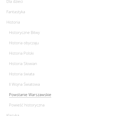
Dla dzieci
Fantastyka
Historia
Historyczne Bitwy
Historia obyczaju
Historia Polski
Historia Słowian
Historia świata
II Wojna Światowa
Powstanie Warszawskie
Powieść historyczna
Klasyka