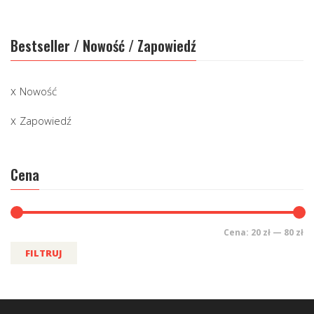
Bestseller / Nowość / Zapowiedź
Nowość
Zapowiedź
Cena
Cena:
20 zł
—
80 zł
FILTRUJ