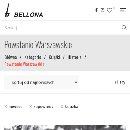
0
Powstanie Warszawskie
Główna
/
Kategorie
/
Książki
/
Historia
/
Powstanie Warszawskie
Filtry
nowosc
zapowiedz
ksiazka