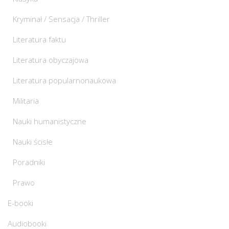
Kryminał / Sensacja / Thriller
Literatura faktu
Literatura obyczajowa
Literatura popularnonaukowa
Militaria
Nauki humanistyczne
Nauki ścisłe
Poradniki
Prawo
E-booki
Audiobooki