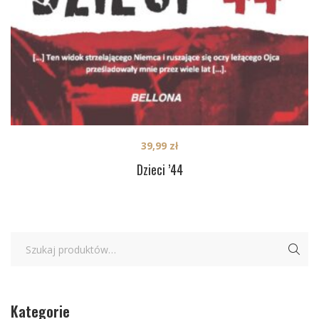
39,99
zł
Dzieci ’44
Kategorie