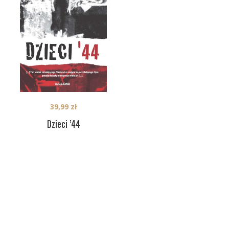
39,99
zł
Dzieci ’44