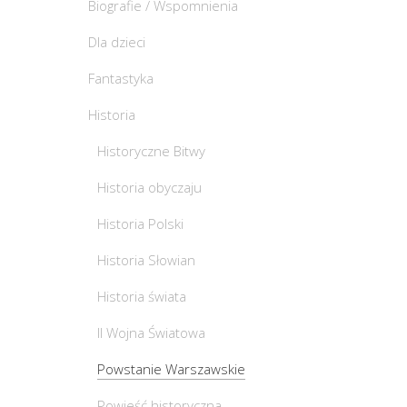
Biografie / Wspomnienia
Dla dzieci
Fantastyka
Historia
Historyczne Bitwy
Historia obyczaju
Historia Polski
Historia Słowian
Historia świata
II Wojna Światowa
Powstanie Warszawskie
Powieść historyczna