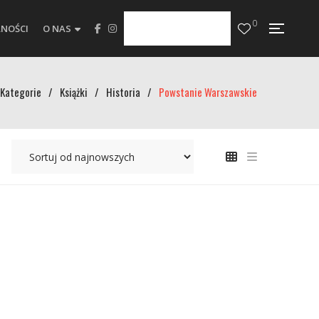
0
NOŚCI
O NAS
Kategorie
/
Książki
/
Historia
/
Powstanie Warszawskie