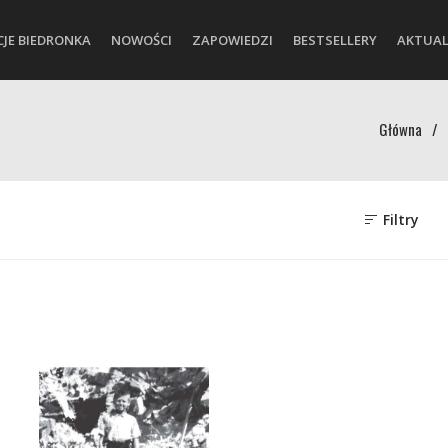
CJE BIEDRONKA
NOWOŚCI
ZAPOWIEDZI
BESTSELLERY
AKTUAL
Główna
/
Filtry