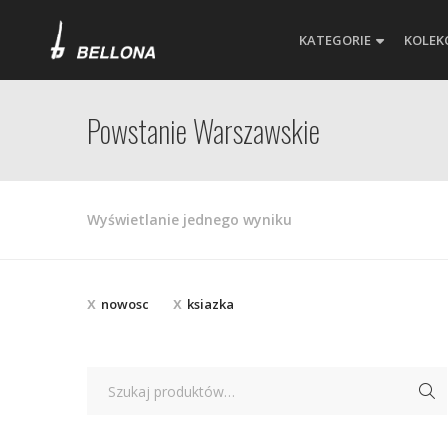
KATEGORIE
KOLEK
Powstanie Warszawskie
Wyświetlanie jednego wyniku
nowosc
ksiazka