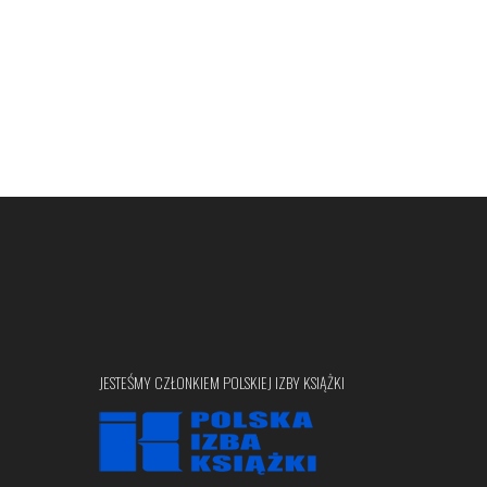
JESTEŚMY CZŁONKIEM POLSKIEJ IZBY KSIĄŻKI