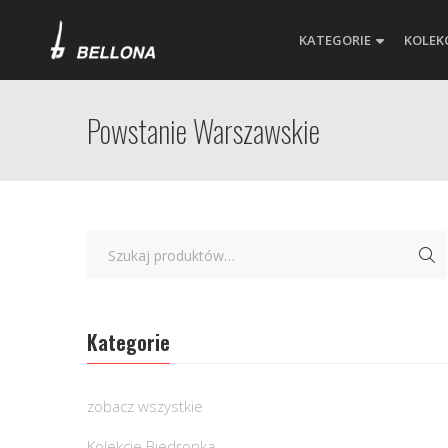
KATEGORIE
KOLEK
Powstanie Warszawskie
Kategorie
zobacz wszystkie
Kolekcje Biedronka