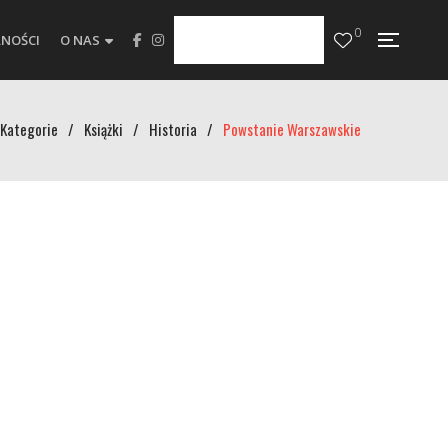
0
NOŚCI
O NAS
Kategorie
/
Książki
/
Historia
/
Powstanie Warszawskie