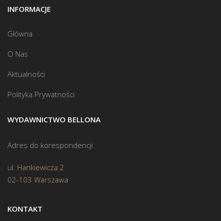
INFORMACJE
Główna
O Nas
Aktualności
Polityka Prywatności
WYDAWNICTWO BELLONA
Adres do korespondencji
ul. Hankiewicza 2
02-103 Warszawa
KONTAKT