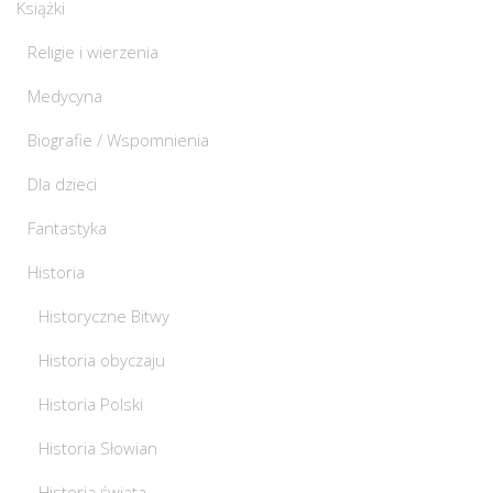
Książki
Religie i wierzenia
Medycyna
Biografie / Wspomnienia
Dla dzieci
Fantastyka
Historia
Historyczne Bitwy
Historia obyczaju
Historia Polski
Historia Słowian
Historia świata