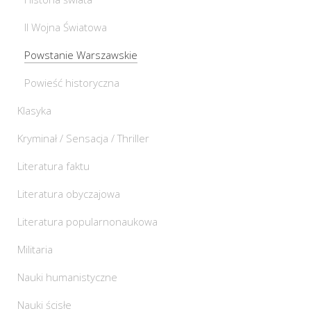
II Wojna Światowa
Powstanie Warszawskie
Powieść historyczna
Klasyka
Kryminał / Sensacja / Thriller
Literatura faktu
Literatura obyczajowa
Literatura popularnonaukowa
Militaria
Nauki humanistyczne
Nauki ścisłe