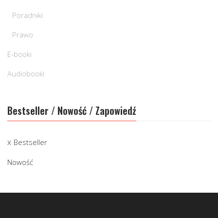
Poradniki
Prawo
E-booki
Audiobooki
Bestseller / Nowość / Zapowiedź
Bestseller
Nowość