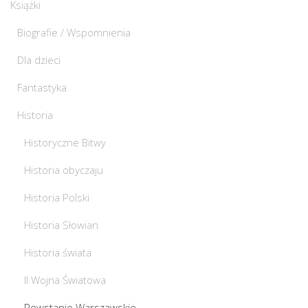
Książki
Biografie / Wspomnienia
Dla dzieci
Fantastyka
Historia
Historyczne Bitwy
Historia obyczaju
Historia Polski
Historia Słowian
Historia świata
II Wojna Światowa
Powstanie Warszawskie