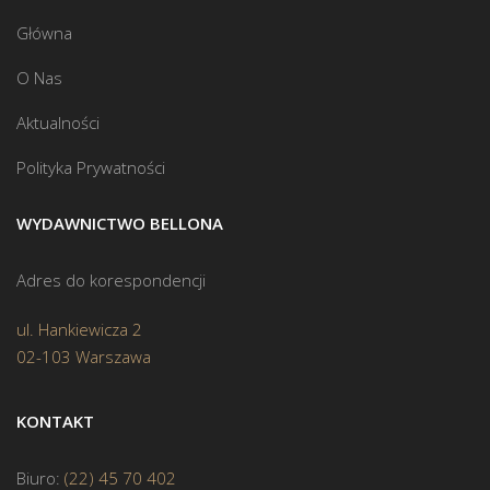
Główna
O Nas
Aktualności
Polityka Prywatności
WYDAWNICTWO BELLONA
Adres do korespondencji
ul. Hankiewicza 2
02-103 Warszawa
KONTAKT
Biuro:
(22) 45 70 402