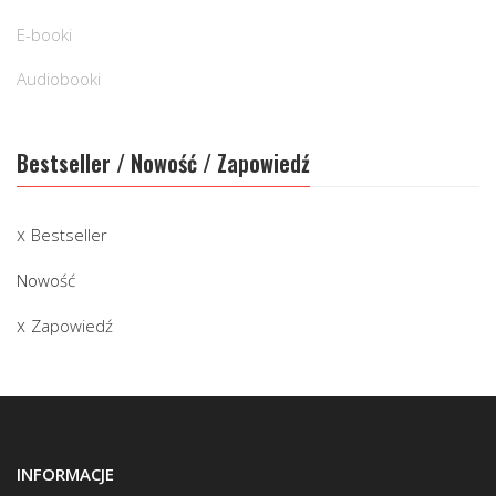
E-booki
Audiobooki
Bestseller / Nowość / Zapowiedź
Bestseller
Nowość
Zapowiedź
INFORMACJE