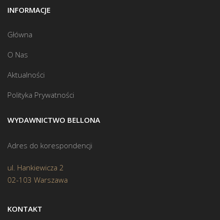
INFORMACJE
Główna
O Nas
Aktualności
Polityka Prywatności
WYDAWNICTWO BELLONA
Adres do korespondencji
ul. Hankiewicza 2
02-103 Warszawa
KONTAKT