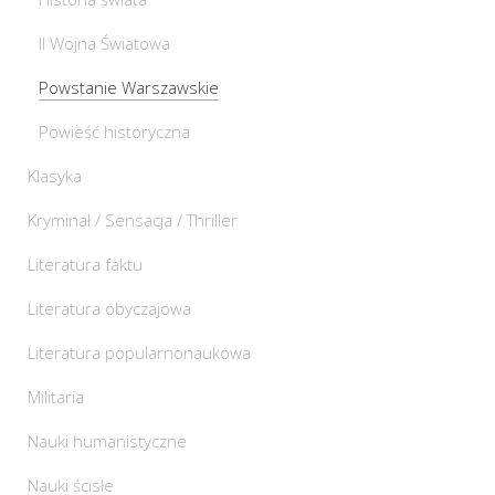
II Wojna Światowa
Powstanie Warszawskie
Powieść historyczna
Klasyka
Kryminał / Sensacja / Thriller
Literatura faktu
Literatura obyczajowa
Literatura popularnonaukowa
Militaria
Nauki humanistyczne
Nauki ścisłe