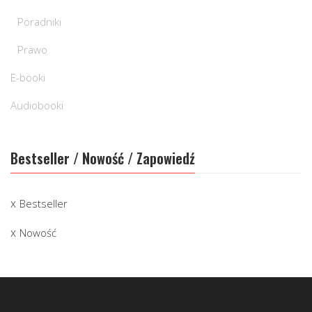
Poradniki
Prawo
E-booki
Audiobooki
Bestseller / Nowość / Zapowiedź
Bestseller
Nowość