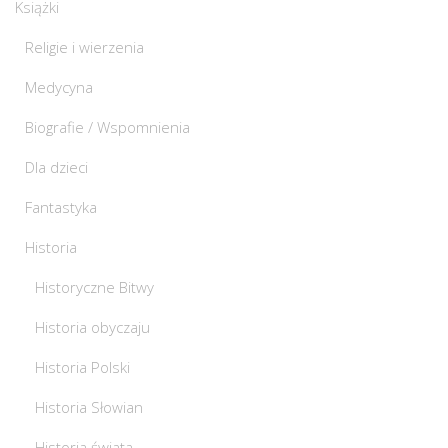
Książki
Religie i wierzenia
Medycyna
Biografie / Wspomnienia
Dla dzieci
Fantastyka
Historia
Historyczne Bitwy
Historia obyczaju
Historia Polski
Historia Słowian
Historia świata