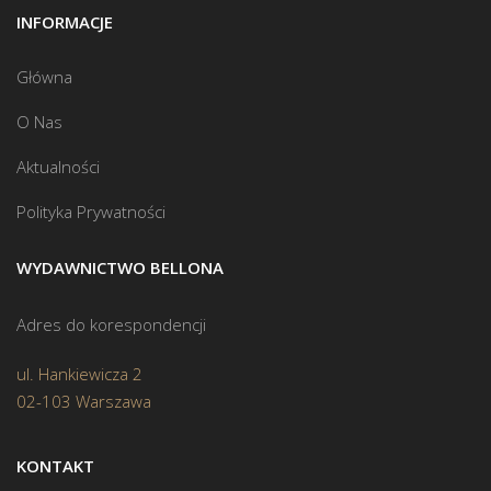
INFORMACJE
Główna
O Nas
Aktualności
Polityka Prywatności
WYDAWNICTWO BELLONA
Adres do korespondencji
ul. Hankiewicza 2
02-103 Warszawa
KONTAKT