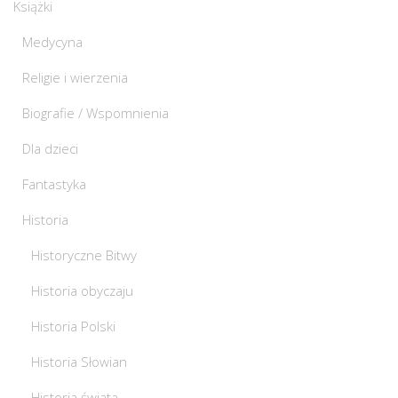
Książki
Medycyna
Religie i wierzenia
Biografie / Wspomnienia
Dla dzieci
Fantastyka
Historia
Historyczne Bitwy
Historia obyczaju
Historia Polski
Historia Słowian
Historia świata