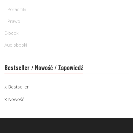
Poradniki
Prawo
E-booki
Audiobooki
Bestseller / Nowość / Zapowiedź
Bestseller
Nowość