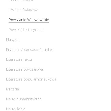
II Wojna Światowa
Powstanie Warszawskie
Powieść historyczna
Klasyka
Kryminał / Sensacja / Thriller
Literatura faktu
Literatura obyczajowa
Literatura popularnonaukowa
Militaria
Nauki humanistyczne
Nauki ścisłe