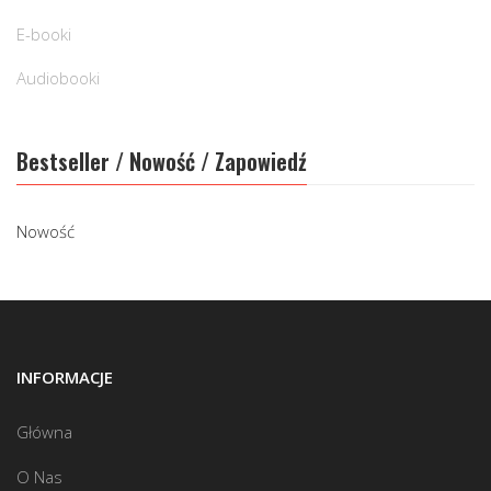
E-booki
Audiobooki
Bestseller / Nowość / Zapowiedź
Nowość
INFORMACJE
Główna
O Nas