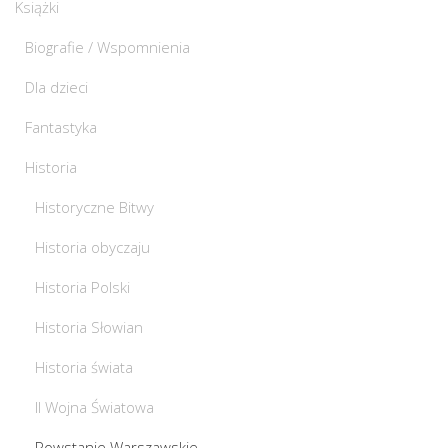
Książki
Biografie / Wspomnienia
Dla dzieci
Fantastyka
Historia
Historyczne Bitwy
Historia obyczaju
Historia Polski
Historia Słowian
Historia świata
II Wojna Światowa
Powstanie Warszawskie