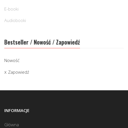
E-booki
Audiobooki
Bestseller / Nowość / Zapowiedź
Nowość
Zapowiedź
INFORMACJE
Główna