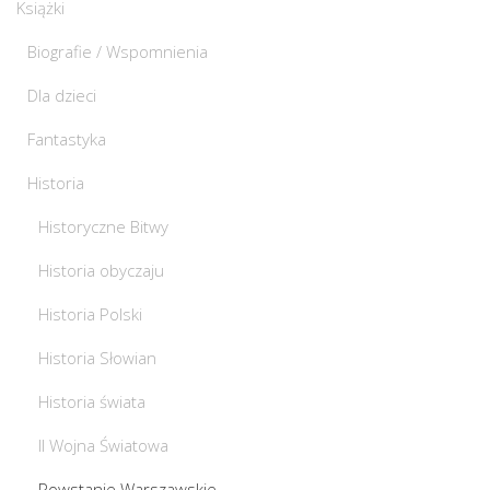
Książki
Biografie / Wspomnienia
Dla dzieci
Fantastyka
Historia
Historyczne Bitwy
Historia obyczaju
Historia Polski
Historia Słowian
Historia świata
II Wojna Światowa
Powstanie Warszawskie