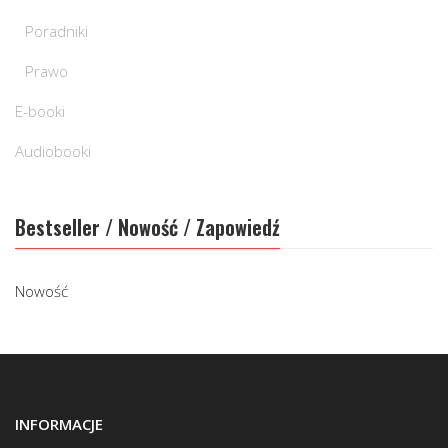
Poradniki
Prawo
E-booki
Audiobooki
Bestseller / Nowość / Zapowiedź
Nowość
INFORMACJE