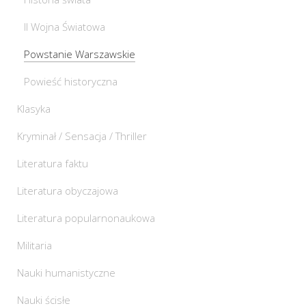
II Wojna Światowa
Powstanie Warszawskie
Powieść historyczna
Klasyka
Kryminał / Sensacja / Thriller
Literatura faktu
Literatura obyczajowa
Literatura popularnonaukowa
Militaria
Nauki humanistyczne
Nauki ścisłe