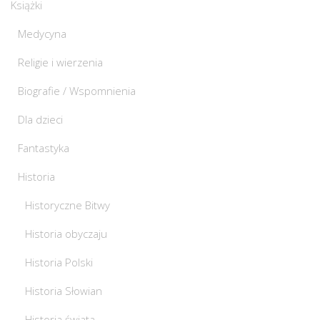
Książki
Medycyna
Religie i wierzenia
Biografie / Wspomnienia
Dla dzieci
Fantastyka
Historia
Historyczne Bitwy
Historia obyczaju
Historia Polski
Historia Słowian
Historia świata