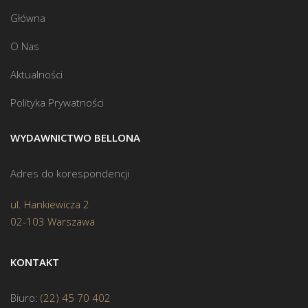
Główna
O Nas
Aktualności
Polityka Prywatności
WYDAWNICTWO BELLONA
Adres do korespondencji
ul. Hankiewicza 2
02-103 Warszawa
KONTAKT
Biuro:
(22) 45 70 402