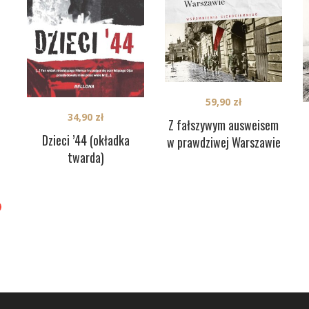
59,90
zł
34,90
zł
Z fałszywym ausweisem
Dzieci ’44 (okładka
w prawdziwej Warszawie
twarda)