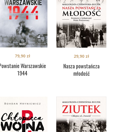
79,90
zł
29,90
zł
Powstanie Warszawskie
Nasza powstańcza
1944
młodość