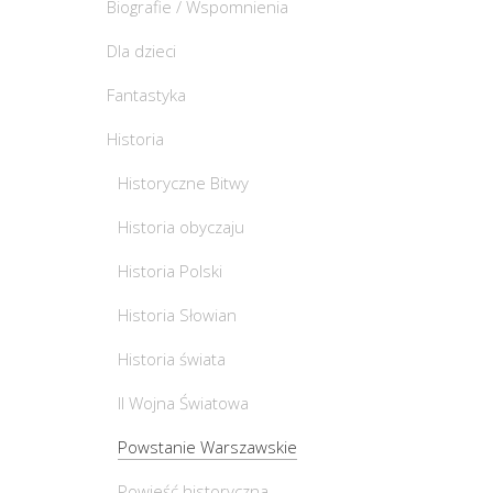
Biografie / Wspomnienia
Dla dzieci
Fantastyka
Historia
Historyczne Bitwy
Historia obyczaju
Historia Polski
Historia Słowian
Historia świata
II Wojna Światowa
Powstanie Warszawskie
Powieść historyczna