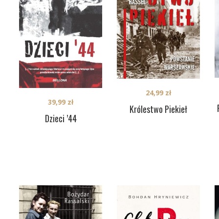
24,99
zł
39,99
zł
Królestwo Piekieł
Dzieci ’44