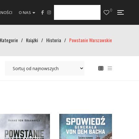
0
NOŚCI
O NAS
Kategorie
/
Książki
/
Historia
/
Powstanie Warszawskie