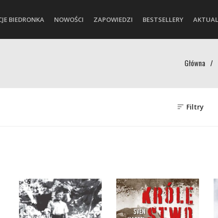
CJE BIEDRONKA
NOWOŚCI
ZAPOWIEDZI
BESTSELLERY
AKTUAL
Główna
/
Filtry