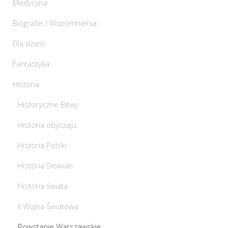
Medycyna
Biografie / Wspomnienia
Dla dzieci
Fantastyka
Historia
Historyczne Bitwy
Historia obyczaju
Historia Polski
Historia Słowian
Historia świata
II Wojna Światowa
Powstanie Warszawskie