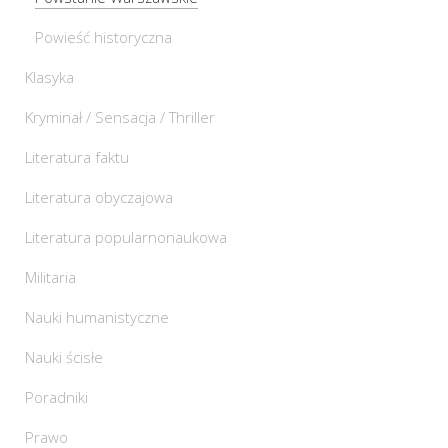
Powieść historyczna
Klasyka
Kryminał / Sensacja / Thriller
Literatura faktu
Literatura obyczajowa
Literatura popularnonaukowa
Militaria
Nauki humanistyczne
Nauki ścisłe
Poradniki
Prawo