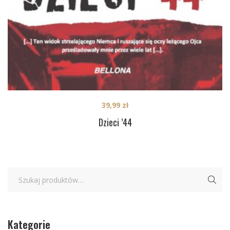
39,99
zł
Dzieci ’44
Kategorie