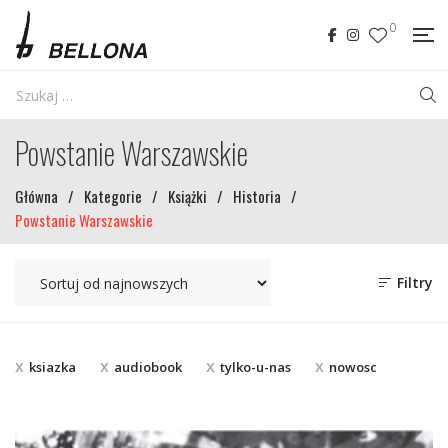
0
Powstanie Warszawskie
Główna
/
Kategorie
/
Książki
/
Historia
/
Powstanie Warszawskie
Filtry
ksiazka
audiobook
tylko-u-nas
nowosc