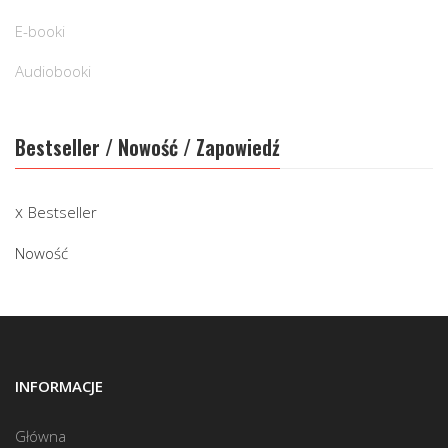
E-booki
Audiobooki
Bestseller / Nowość / Zapowiedź
Bestseller
Nowość
INFORMACJE
Główna