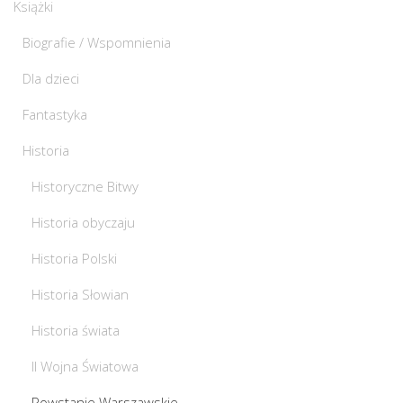
Książki
Biografie / Wspomnienia
Dla dzieci
Fantastyka
Historia
Historyczne Bitwy
Historia obyczaju
Historia Polski
Historia Słowian
Historia świata
II Wojna Światowa
Powstanie Warszawskie