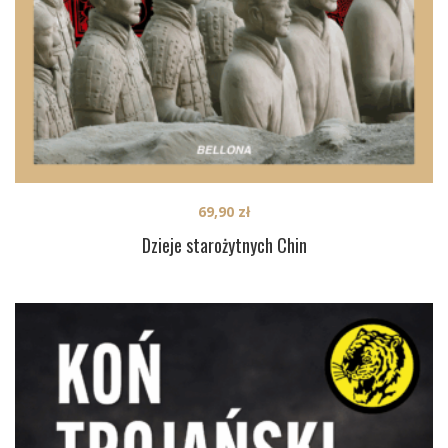
69,90
zł
Dzieje starożytnych Chin