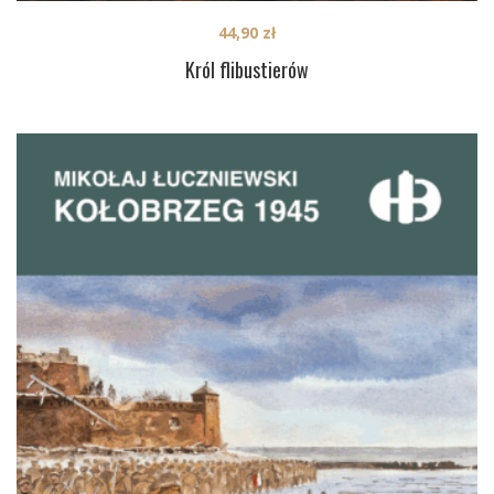
44,90
zł
Król flibustierów