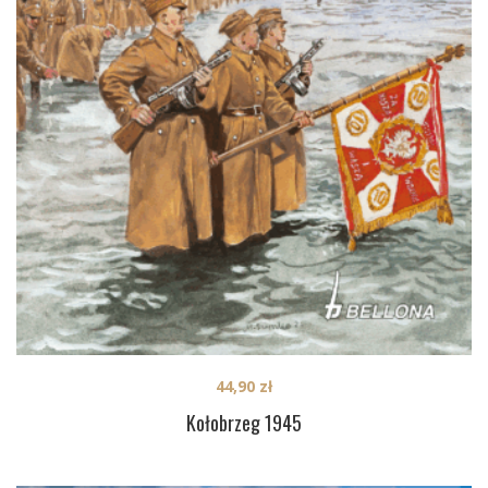
44,90
zł
Kołobrzeg 1945