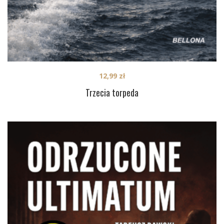
12,99
zł
Trzecia torpeda