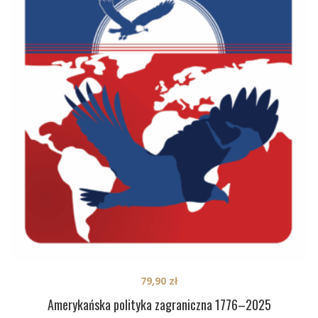
79,90
zł
Amerykańska polityka zagraniczna 1776–2025