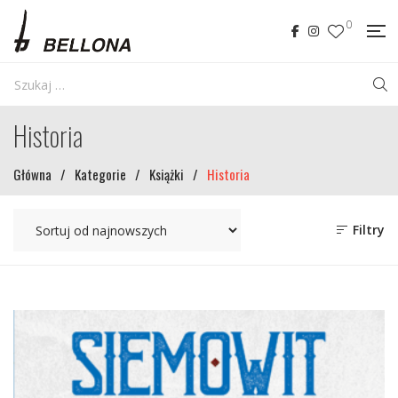
0
Historia
Główna
/
Kategorie
/
Książki
/
Historia
Filtry