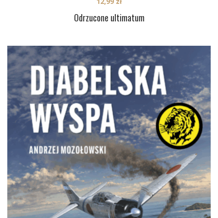
12,99
zł
Odrzucone ultimatum