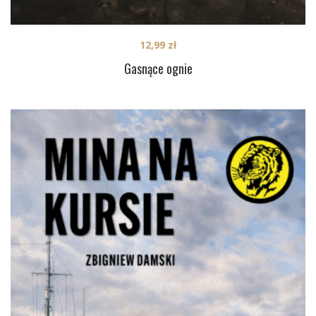
12,99
zł
Gasnące ognie