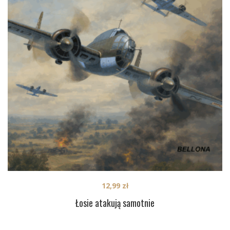
12,99
zł
Łosie atakują samotnie