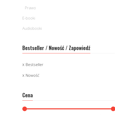
Prawo
E-booki
Audiobooki
Bestseller / Nowość / Zapowiedź
Bestseller
Nowość
Cena