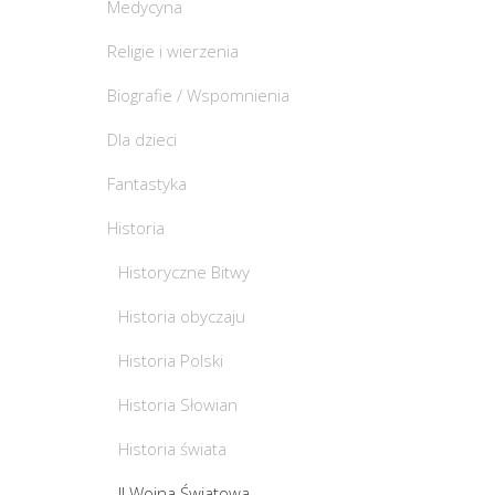
Medycyna
Religie i wierzenia
Biografie / Wspomnienia
Dla dzieci
Fantastyka
Historia
Historyczne Bitwy
Historia obyczaju
Historia Polski
Historia Słowian
Historia świata
II Wojna Światowa