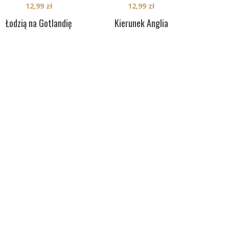
12,99
zł
12,99
zł
Łodzią na Gotlandię
Kierunek Anglia