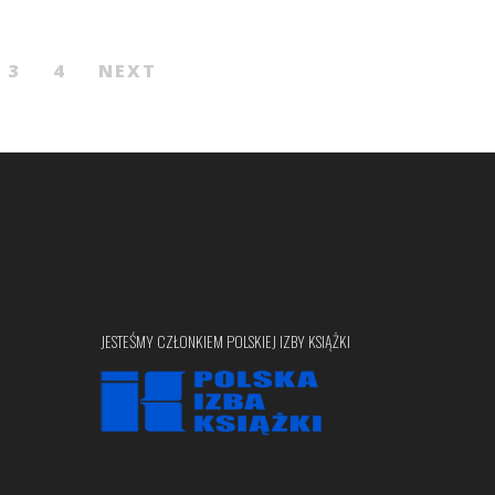
3
4
NEXT
JESTEŚMY CZŁONKIEM POLSKIEJ IZBY KSIĄŻKI