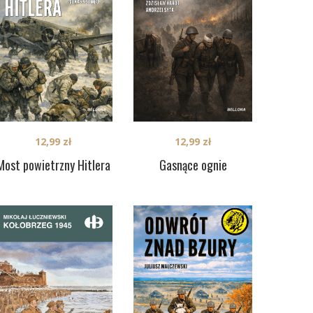
12,99
zł
12,99
zł
Most powietrzny Hitlera
Gasnące ognie