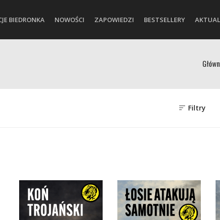
CJE BIEDRONKA
NOWOŚCI
ZAPOWIEDZI
BESTSELLERY
AKTUAL
Główn
Filtry