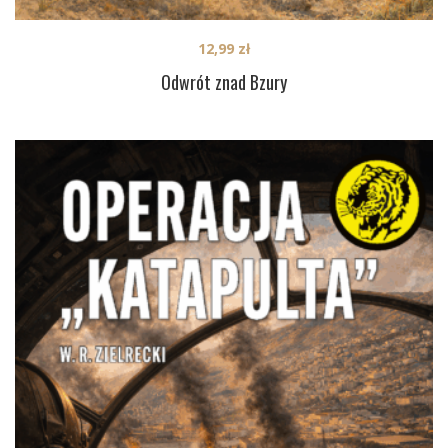
12,99
zł
Odwrót znad Bzury