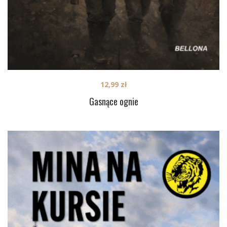
12,99
zł
Gasnące ognie