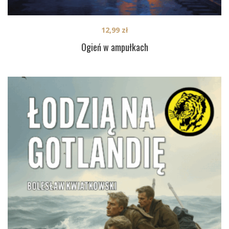
12,99
zł
Ogień w ampułkach