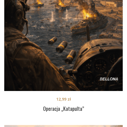
12,99
zł
Operacja „Katapulta”