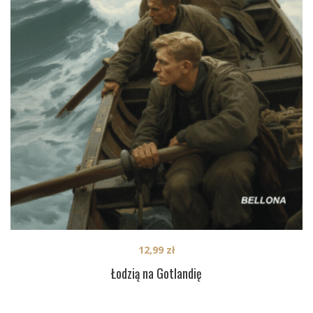
12,99
zł
Łodzią na Gotlandię