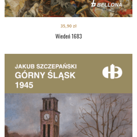
35,90
zł
Wiedeń 1683