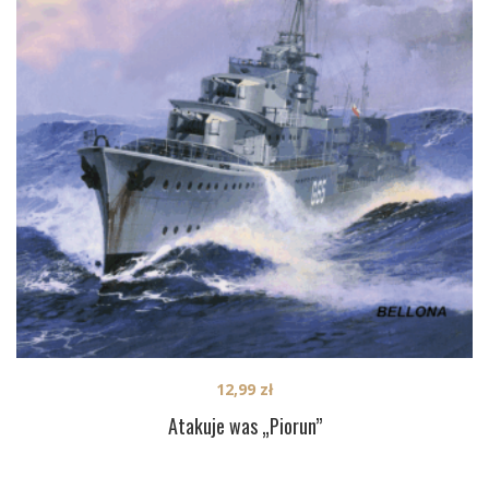
12,99
zł
Atakuje was „Piorun”