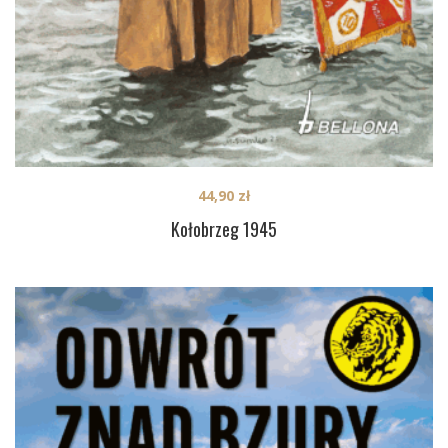
44,90
zł
Kołobrzeg 1945