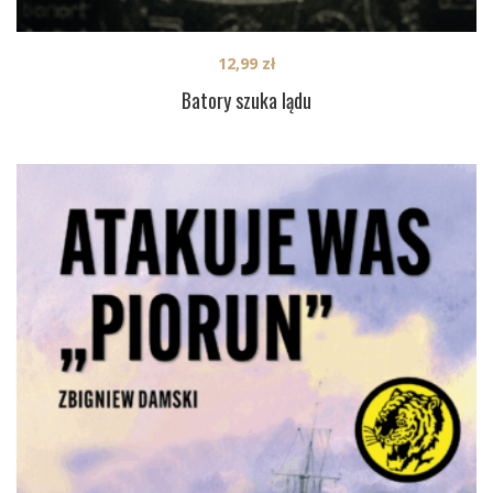
12,99
zł
Batory szuka lądu