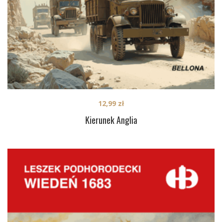
12,99
zł
Kierunek Anglia