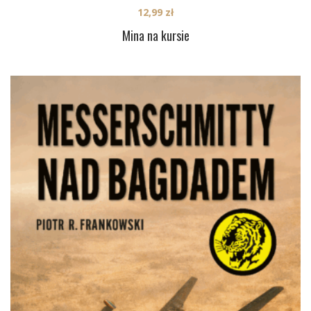
12,99
zł
Mina na kursie