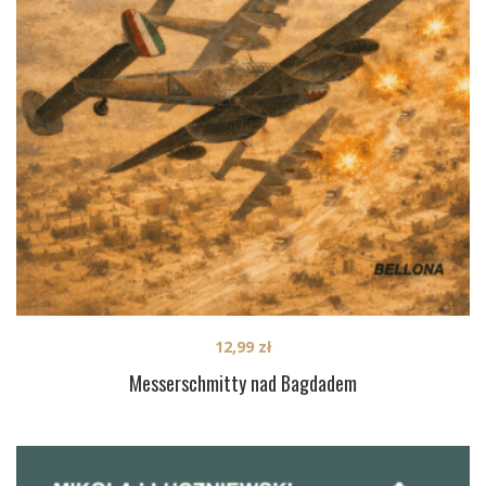
12,99
zł
Messerschmitty nad Bagdadem