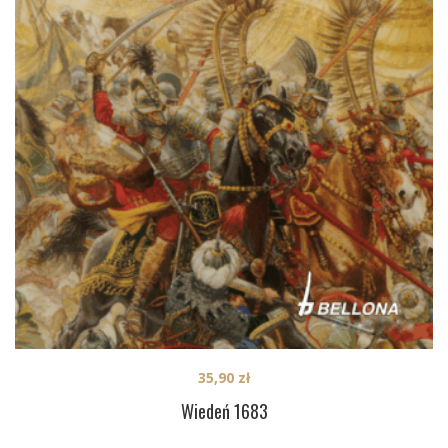
35,90
zł
Wiedeń 1683