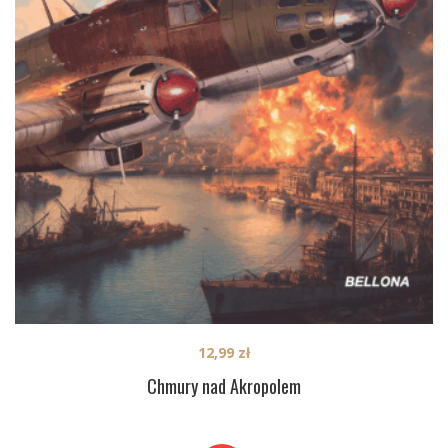
12,99
zł
Chmury nad Akropolem