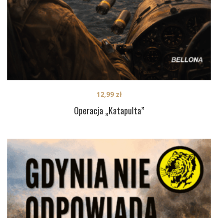
12,99
zł
Operacja „Katapulta”