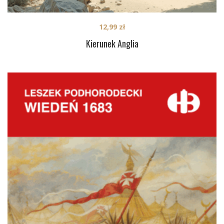
12,99
zł
Kierunek Anglia