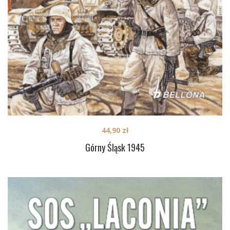
44,90
zł
Górny Śląsk 1945