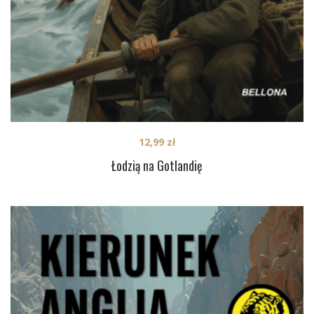
12,99
zł
Łodzią na Gotlandię