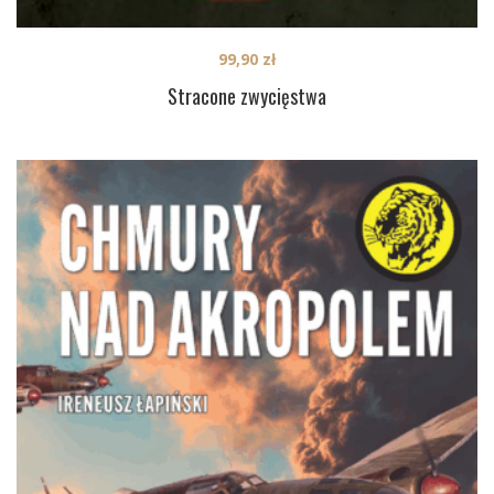
99,90
zł
Stracone zwycięstwa