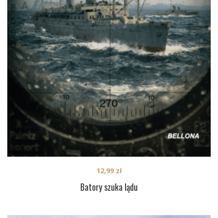
12,99
zł
Batory szuka lądu