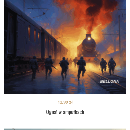
12,99
zł
Ogień w ampułkach