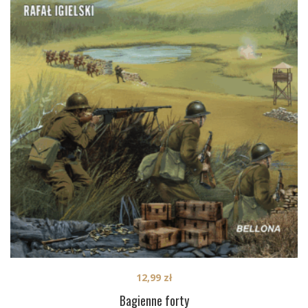
12,99
zł
Bagienne forty