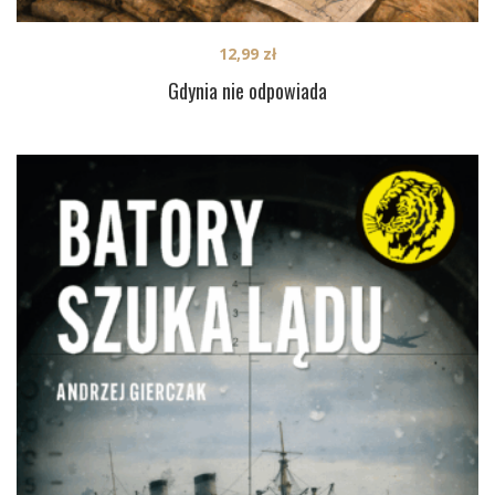
12,99
zł
Gdynia nie odpowiada