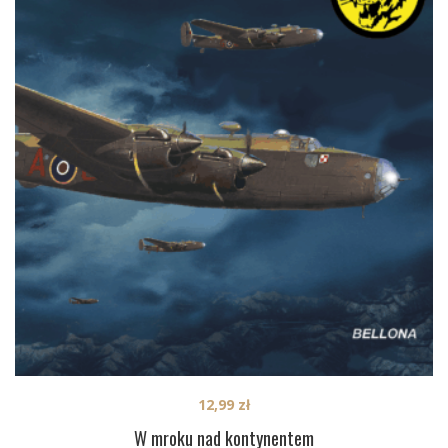
12,99
zł
W mroku nad kontynentem