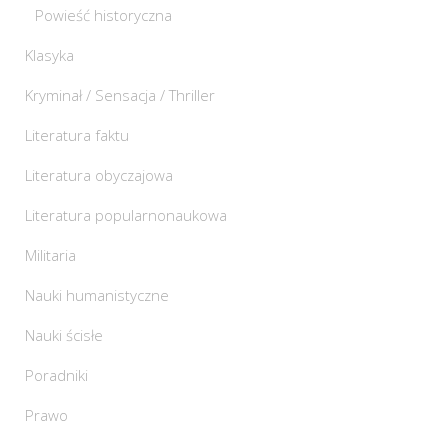
Powieść historyczna
Klasyka
Kryminał / Sensacja / Thriller
Literatura faktu
Literatura obyczajowa
Literatura popularnonaukowa
Militaria
Nauki humanistyczne
Nauki ścisłe
Poradniki
Prawo