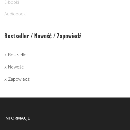
E-booki
Audiobooki
Bestseller / Nowość / Zapowiedź
Bestseller
Nowość
Zapowiedź
INFORMACJE