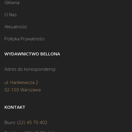
Główna
O Nas
Aktualności
Polityka Prywatności
WYDAWNICTWO BELLONA
Adres do korespondencji
ul. Hankiewicza 2
02-103 Warszawa
KONTAKT
Biuro:
(22) 45 70 402