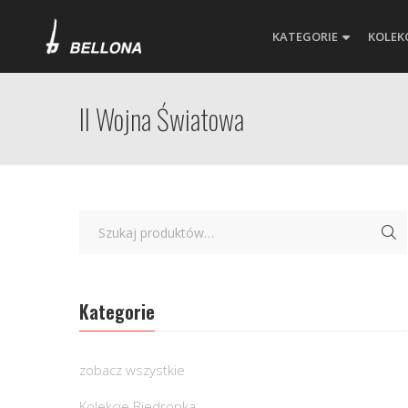
KATEGORIE
KOLEK
II Wojna Światowa
Kategorie
zobacz wszystkie
Kolekcje Biedronka