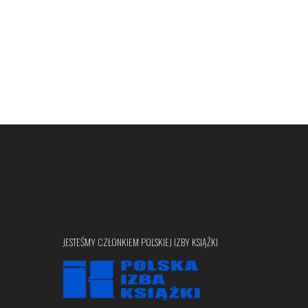
JESTEŚMY CZŁONKIEM POLSKIEJ IZBY KSIĄŻKI