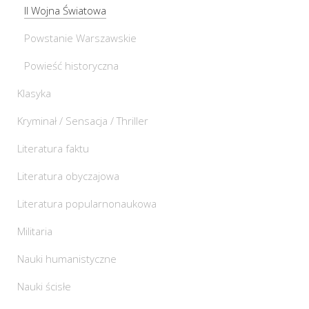
II Wojna Światowa
Powstanie Warszawskie
Powieść historyczna
Klasyka
Kryminał / Sensacja / Thriller
Literatura faktu
Literatura obyczajowa
Literatura popularnonaukowa
Militaria
Nauki humanistyczne
Nauki ścisłe