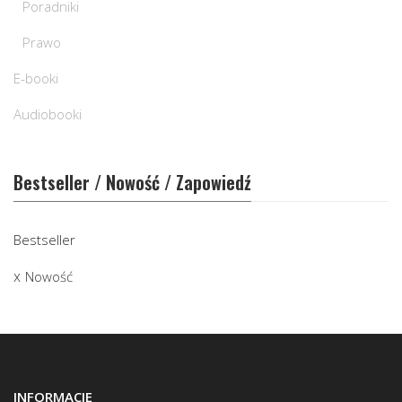
Poradniki
Prawo
E-booki
Audiobooki
Bestseller / Nowość / Zapowiedź
Bestseller
Nowość
INFORMACJE