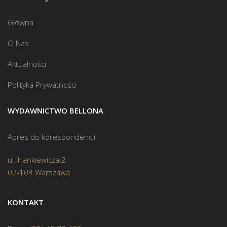
Główna
O Nas
Aktualności
Polityka Prywatności
WYDAWNICTWO BELLONA
Adres do korespondencji
ul. Hankiewicza 2
02-103 Warszawa
KONTAKT