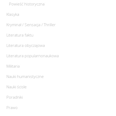
Powieść historyczna
Klasyka
Kryminał / Sensacja / Thriller
Literatura faktu
Literatura obyczajowa
Literatura popularnonaukowa
Militaria
Nauki humanistyczne
Nauki ścisłe
Poradniki
Prawo