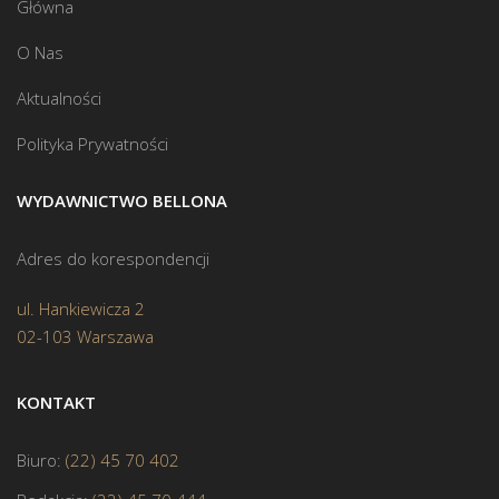
Główna
O Nas
Aktualności
Polityka Prywatności
WYDAWNICTWO BELLONA
Adres do korespondencji
ul. Hankiewicza 2
02-103 Warszawa
KONTAKT
Biuro:
(22) 45 70 402