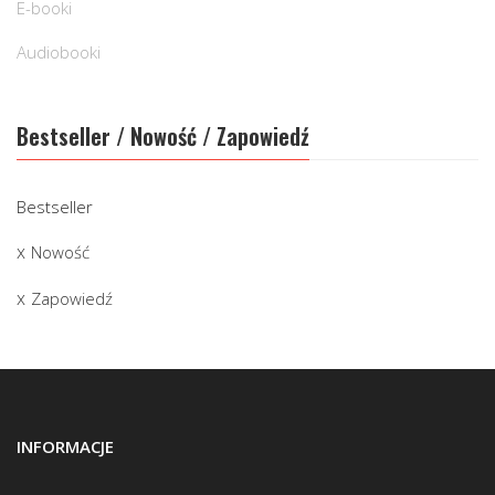
E-booki
Audiobooki
Bestseller / Nowość / Zapowiedź
Bestseller
Nowość
Zapowiedź
INFORMACJE