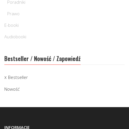
Poradniki
Prawo
E-booki
Audiobooki
Bestseller / Nowość / Zapowiedź
Bestseller
Nowość
INFORMACJE