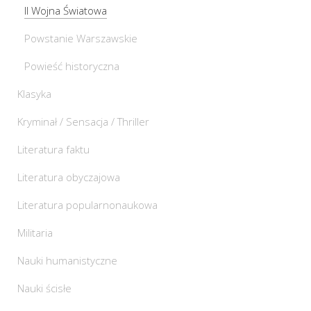
II Wojna Światowa
Powstanie Warszawskie
Powieść historyczna
Klasyka
Kryminał / Sensacja / Thriller
Literatura faktu
Literatura obyczajowa
Literatura popularnonaukowa
Militaria
Nauki humanistyczne
Nauki ścisłe