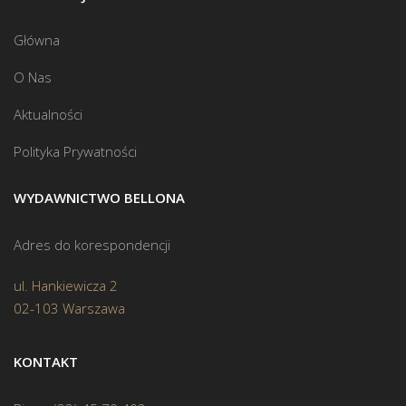
Główna
O Nas
Aktualności
Polityka Prywatności
WYDAWNICTWO BELLONA
Adres do korespondencji
ul. Hankiewicza 2
02-103 Warszawa
KONTAKT