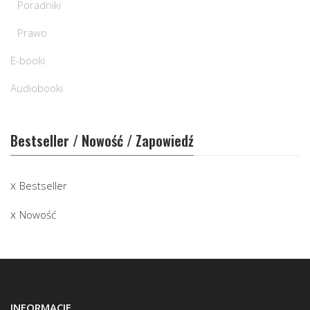
Poradniki
Prawo
E-booki
Audiobooki
Bestseller / Nowość / Zapowiedź
Bestseller
Nowość
INFORMACJE