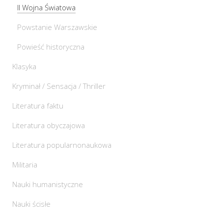
II Wojna Światowa
Powstanie Warszawskie
Powieść historyczna
Klasyka
Kryminał / Sensacja / Thriller
Literatura faktu
Literatura obyczajowa
Literatura popularnonaukowa
Militaria
Nauki humanistyczne
Nauki ścisłe