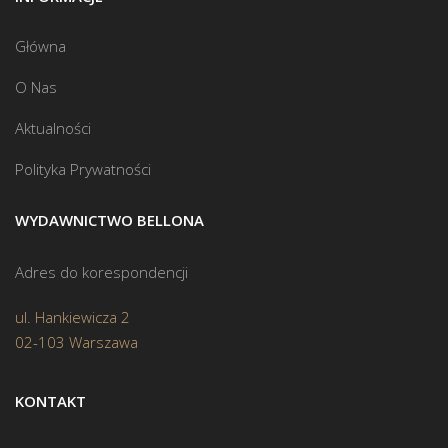
Główna
O Nas
Aktualności
Polityka Prywatności
WYDAWNICTWO BELLONA
Adres do korespondencji
ul. Hankiewicza 2
02-103 Warszawa
KONTAKT