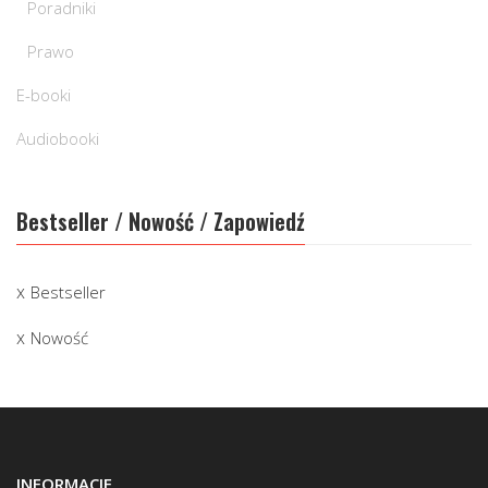
Poradniki
Prawo
E-booki
Audiobooki
Bestseller / Nowość / Zapowiedź
Bestseller
Nowość
INFORMACJE