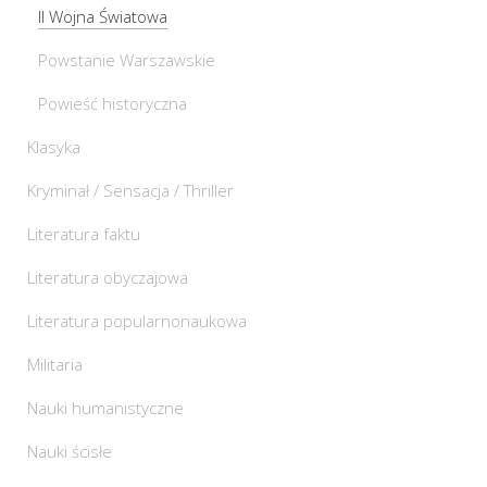
II Wojna Światowa
Powstanie Warszawskie
Powieść historyczna
Klasyka
Kryminał / Sensacja / Thriller
Literatura faktu
Literatura obyczajowa
Literatura popularnonaukowa
Militaria
Nauki humanistyczne
Nauki ścisłe