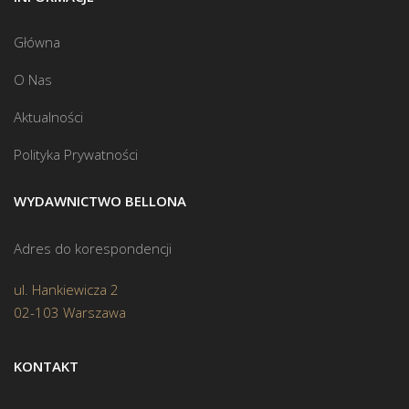
Główna
O Nas
Aktualności
Polityka Prywatności
WYDAWNICTWO BELLONA
Adres do korespondencji
ul. Hankiewicza 2
02-103 Warszawa
KONTAKT