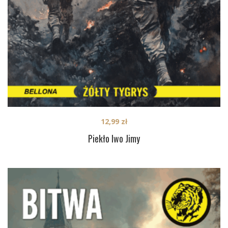
12,99
zł
Piekło Iwo Jimy