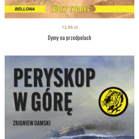
12,99
zł
Dymy na przedpolach