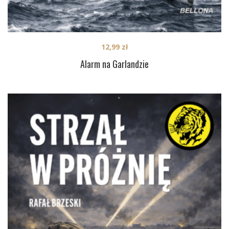
12,99
zł
Alarm na Garlandzie