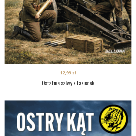
12,99
zł
Ostatnie salwy z Łazienek