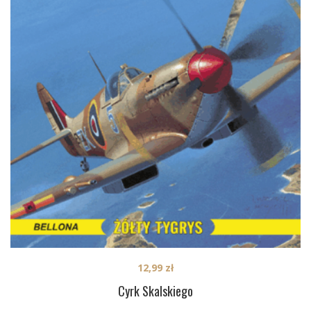
12,99
zł
Cyrk Skalskiego