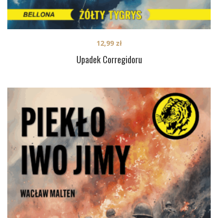
12,99
zł
Upadek Corregidoru