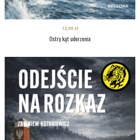
12,99
zł
Ostry kąt uderzenia