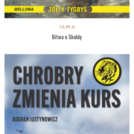
12,99
zł
Bitwa o Skaldę