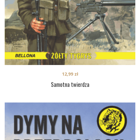
12,99
zł
Samotna twierdza