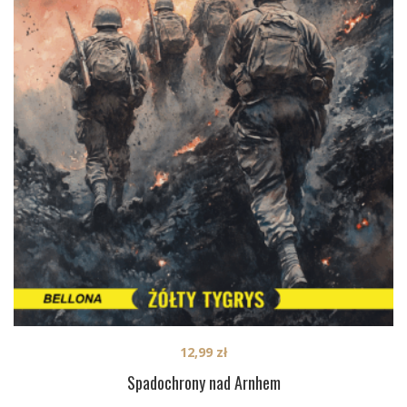
12,99
zł
Spadochrony nad Arnhem