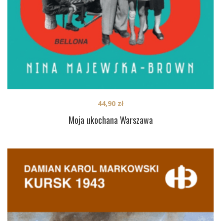
44,90
zł
Moja ukochana Warszawa