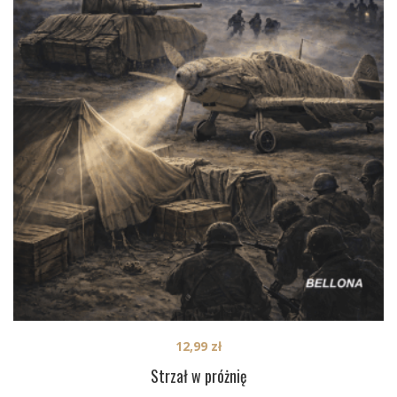
12,99
zł
Strzał w próżnię