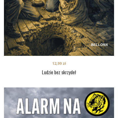
12,99
zł
Ludzie bez skrzydeł