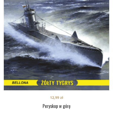
12,99
zł
Peryskop w górę