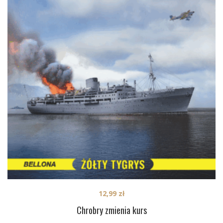
12,99
zł
Chrobry zmienia kurs