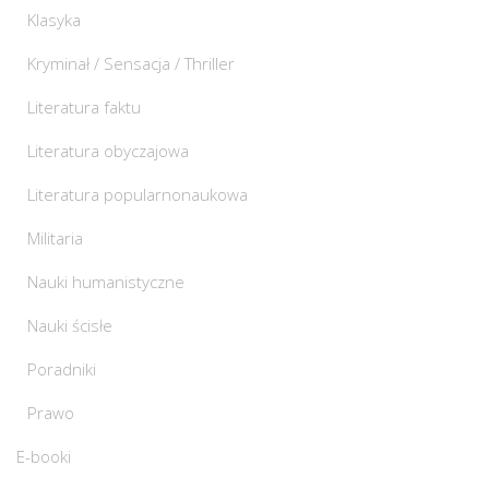
Klasyka
Kryminał / Sensacja / Thriller
Literatura faktu
Literatura obyczajowa
Literatura popularnonaukowa
Militaria
Nauki humanistyczne
Nauki ścisłe
Poradniki
Prawo
E-booki