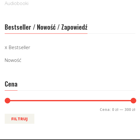
Audiobooki
Bestseller / Nowość / Zapowiedź
Bestseller
Nowość
Cena
Cena:
0 zł
—
300 zł
FILTRUJ