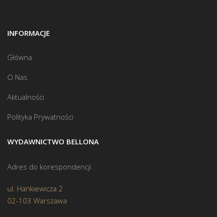
INFORMACJE
Główna
O Nas
Aktualności
Polityka Prywatności
WYDAWNICTWO BELLONA
Adres do korespondencji
ul. Hankiewicza 2
02-103 Warszawa