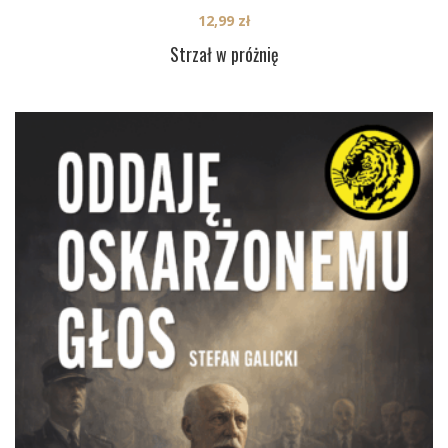
12,99
zł
Strzał w próżnię