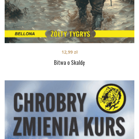
12,99
zł
Bitwa o Skaldę