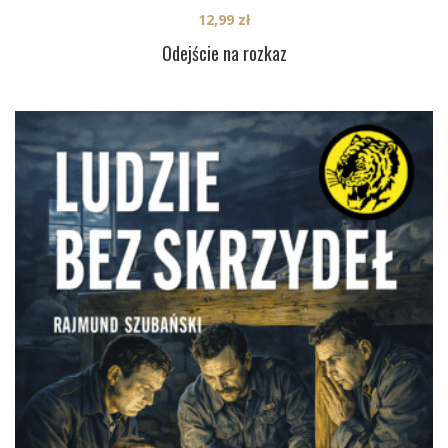
12,99
zł
Odejście na rozkaz