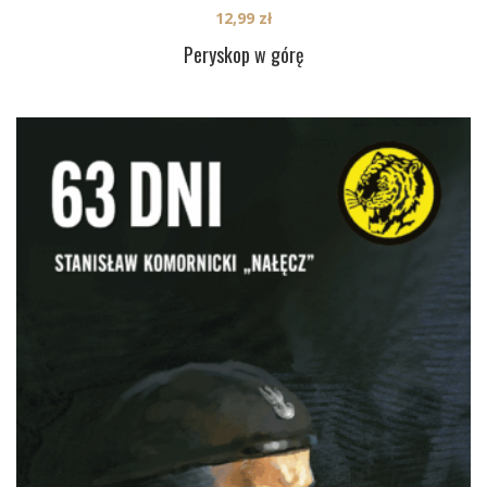
12,99
zł
Peryskop w górę