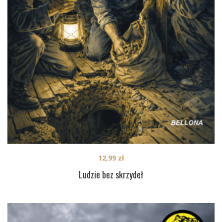
12,99
zł
Ludzie bez skrzydeł