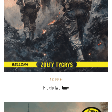
12,99
zł
Piekło Iwo Jimy