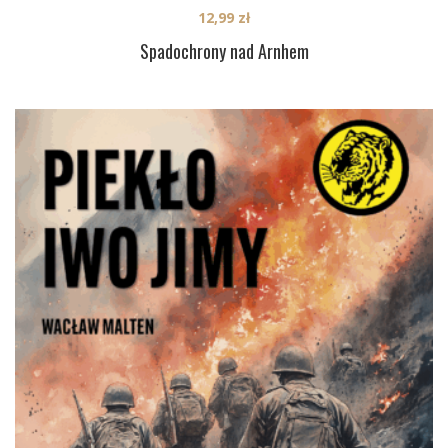
12,99
zł
Spadochrony nad Arnhem