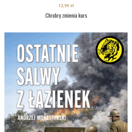
12,99
zł
Chrobry zmienia kurs