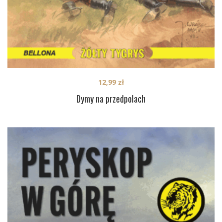
12,99
zł
Dymy na przedpolach