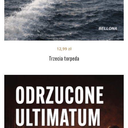
12,99
zł
Trzecia torpeda