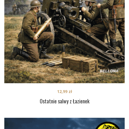
12,99
zł
Ostatnie salwy z Łazienek