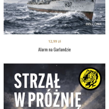
12,99
zł
Alarm na Garlandzie