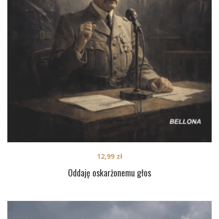
12,99
zł
Oddaję oskarżonemu głos