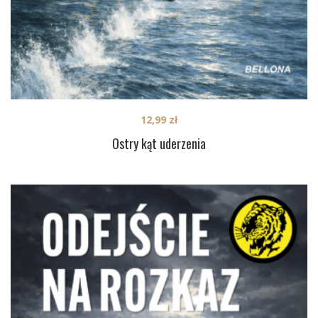
12,99
zł
Ostry kąt uderzenia