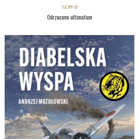
12,99
zł
Odrzucone ultimatum