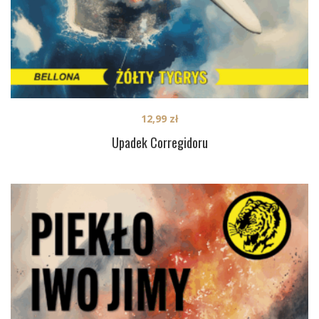
12,99
zł
Upadek Corregidoru