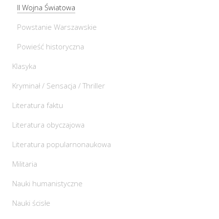
II Wojna Światowa
Powstanie Warszawskie
Powieść historyczna
Klasyka
Kryminał / Sensacja / Thriller
Literatura faktu
Literatura obyczajowa
Literatura popularnonaukowa
Militaria
Nauki humanistyczne
Nauki ścisłe