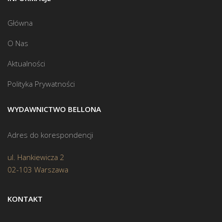
Główna
O Nas
Aktualności
Polityka Prywatności
WYDAWNICTWO BELLONA
Adres do korespondencji
ul. Hankiewicza 2
02-103 Warszawa
KONTAKT