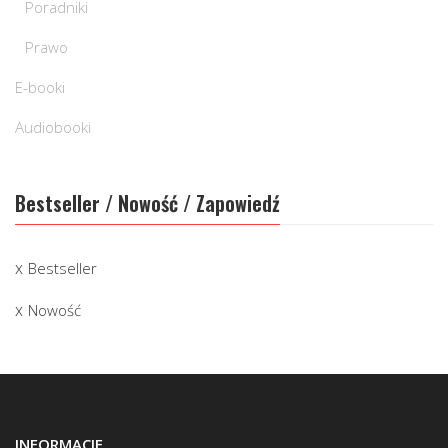
Poradniki
Prawo
E-booki
Audiobooki
Bestseller / Nowość / Zapowiedź
Bestseller
Nowość
INFORMACJE