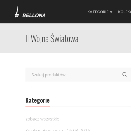
KATEGORIE
KOLEK
II Wojna Światowa
Kategorie
zobacz wszystkie
Kolekcje Biedronka - 16.03.2026