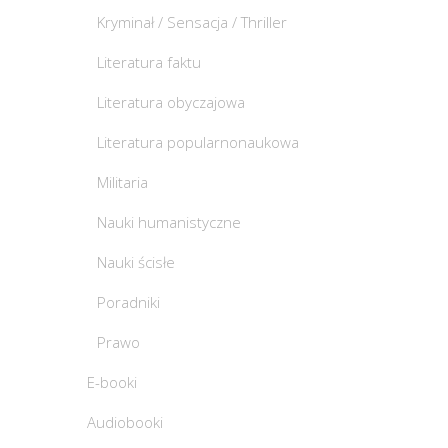
Kryminał / Sensacja / Thriller
Literatura faktu
Literatura obyczajowa
Literatura popularnonaukowa
Militaria
Nauki humanistyczne
Nauki ścisłe
Poradniki
Prawo
E-booki
Audiobooki