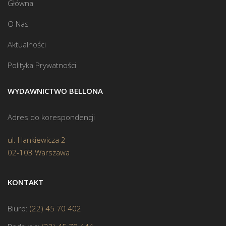
Główna
O Nas
Aktualności
Polityka Prywatności
WYDAWNICTWO BELLONA
Adres do korespondencji
ul. Hankiewicza 2
02-103 Warszawa
KONTAKT
Biuro:
(22) 45 70 402