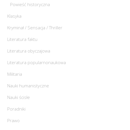
Powieść historyczna
Klasyka
Kryminał / Sensacja / Thriller
Literatura faktu
Literatura obyczajowa
Literatura popularnonaukowa
Militaria
Nauki humanistyczne
Nauki ścisłe
Poradniki
Prawo