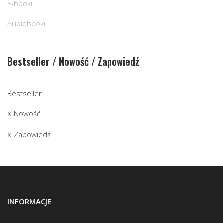
E-booki
Audiobooki
Bestseller / Nowość / Zapowiedź
Bestseller
Nowość
Zapowiedź
INFORMACJE