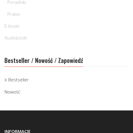
Poradniki
Prawo
E-booki
Audiobooki
Bestseller / Nowość / Zapowiedź
Bestseller
Nowość
INFORMACJE