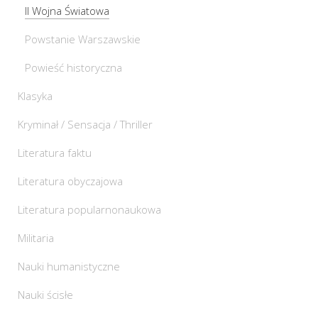
II Wojna Światowa
Powstanie Warszawskie
Powieść historyczna
Klasyka
Kryminał / Sensacja / Thriller
Literatura faktu
Literatura obyczajowa
Literatura popularnonaukowa
Militaria
Nauki humanistyczne
Nauki ścisłe