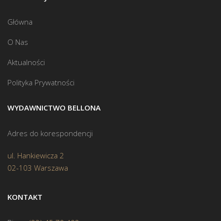
Główna
O Nas
Aktualności
Polityka Prywatności
WYDAWNICTWO BELLONA
Adres do korespondencji
ul. Hankiewicza 2
02-103 Warszawa
KONTAKT