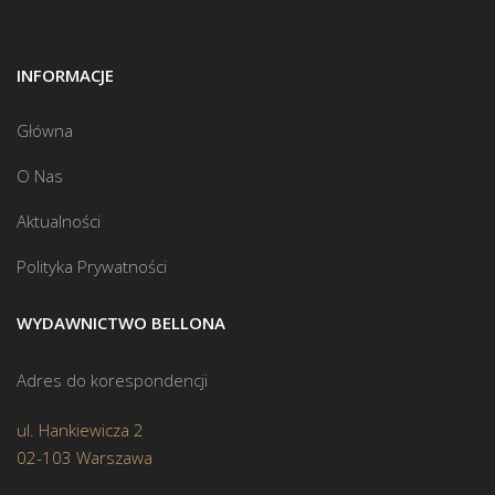
INFORMACJE
Główna
O Nas
Aktualności
Polityka Prywatności
WYDAWNICTWO BELLONA
Adres do korespondencji
ul. Hankiewicza 2
02-103 Warszawa