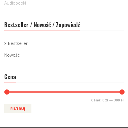
Audiobooki
Bestseller / Nowość / Zapowiedź
Bestseller
Nowość
Cena
Cena:
0 zł
—
300 zł
FILTRUJ