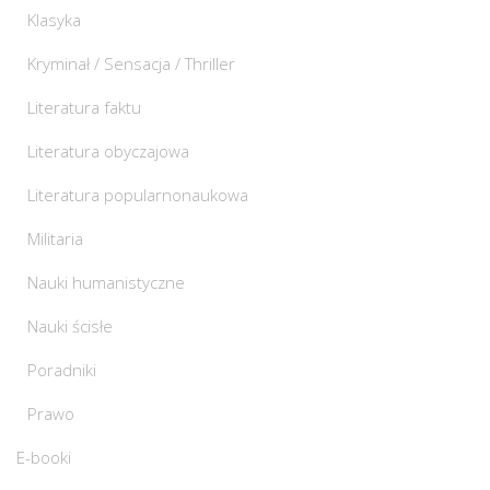
Klasyka
Kryminał / Sensacja / Thriller
Literatura faktu
Literatura obyczajowa
Literatura popularnonaukowa
Militaria
Nauki humanistyczne
Nauki ścisłe
Poradniki
Prawo
E-booki