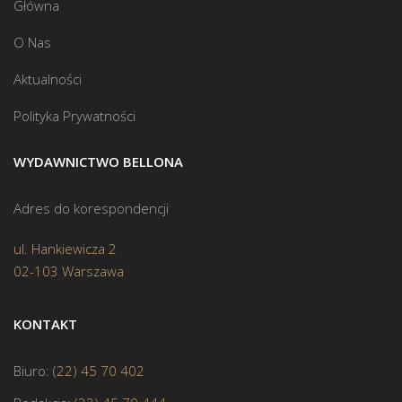
Główna
O Nas
Aktualności
Polityka Prywatności
WYDAWNICTWO BELLONA
Adres do korespondencji
ul. Hankiewicza 2
02-103 Warszawa
KONTAKT
Biuro:
(22) 45 70 402