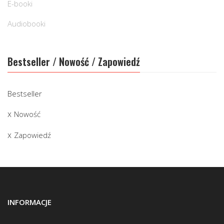
E-booki
Audiobooki
Bestseller / Nowość / Zapowiedź
Bestseller
Nowość
Zapowiedź
INFORMACJE