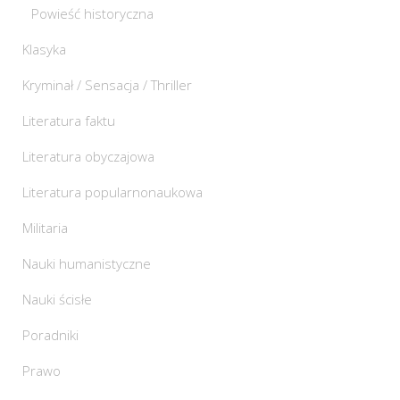
Powieść historyczna
Klasyka
Kryminał / Sensacja / Thriller
Literatura faktu
Literatura obyczajowa
Literatura popularnonaukowa
Militaria
Nauki humanistyczne
Nauki ścisłe
Poradniki
Prawo