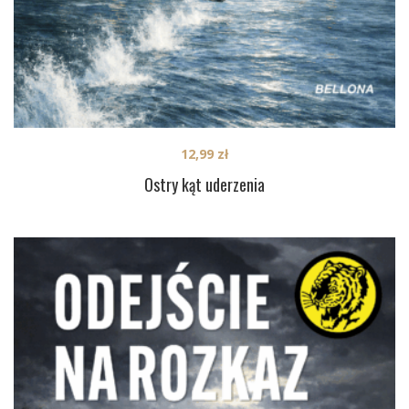
12,99
zł
Ostry kąt uderzenia