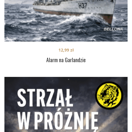
12,99
zł
Alarm na Garlandzie