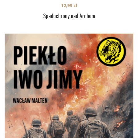
12,99
zł
Spadochrony nad Arnhem