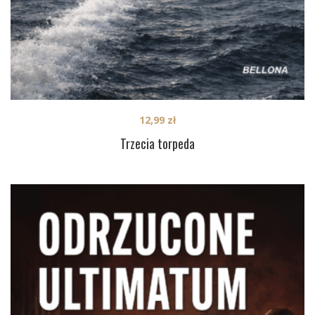
12,99
zł
Trzecia torpeda