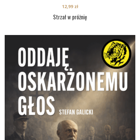
12,99
zł
Strzał w próżnię