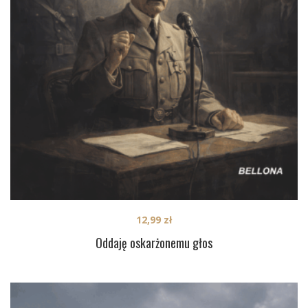
12,99
zł
Oddaję oskarżonemu głos