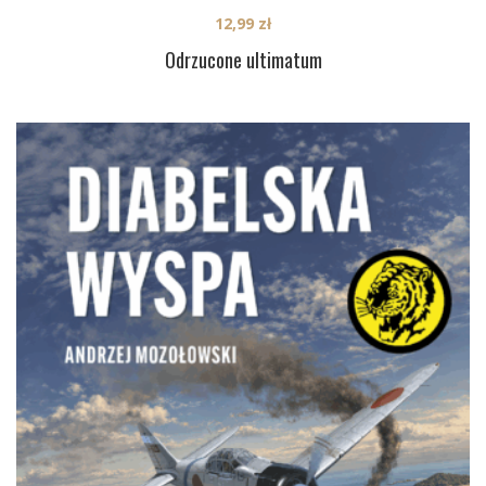
12,99
zł
Odrzucone ultimatum