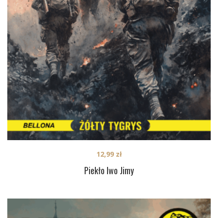
12,99
zł
Piekło Iwo Jimy