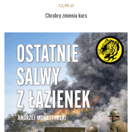
12,99
zł
Chrobry zmienia kurs