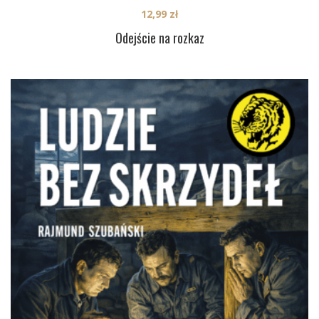
12,99
zł
Odejście na rozkaz