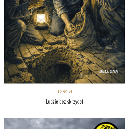
12,99
zł
Ludzie bez skrzydeł