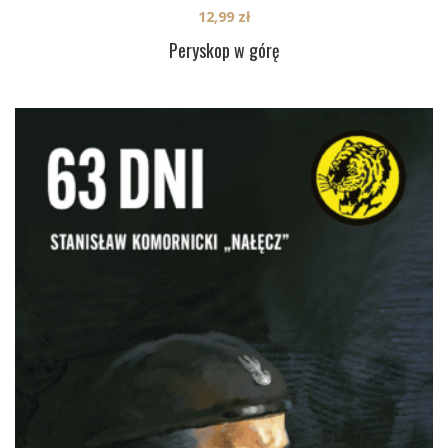
12,99
zł
Peryskop w górę