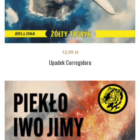
12,99
zł
Upadek Corregidoru