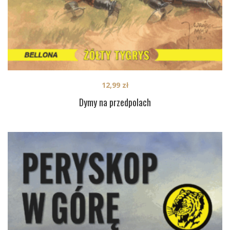
12,99
zł
Dymy na przedpolach