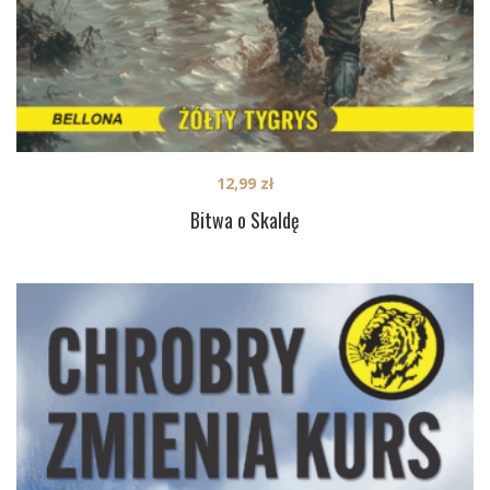
12,99
zł
Bitwa o Skaldę