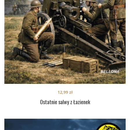
12,99
zł
Ostatnie salwy z Łazienek