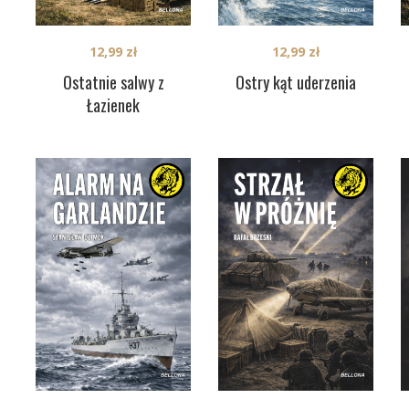
12,99
zł
12,99
zł
Ostatnie salwy z
Ostry kąt uderzenia
Łazienek