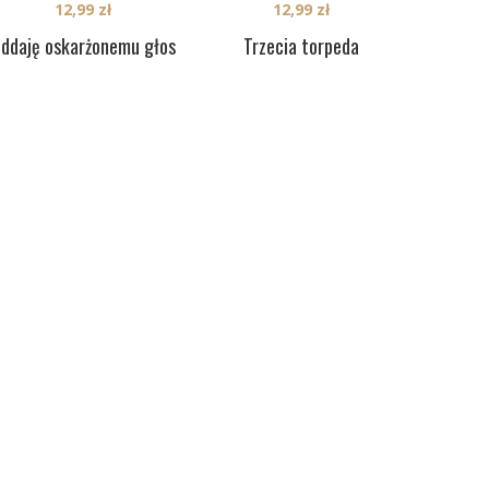
12,99
zł
12,99
zł
ddaję oskarżonemu głos
Trzecia torpeda