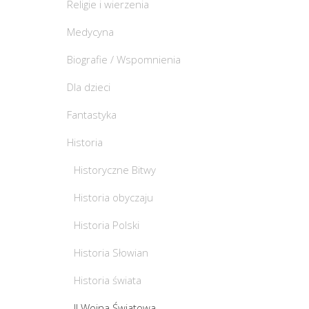
Religie i wierzenia
Medycyna
Biografie / Wspomnienia
Dla dzieci
Fantastyka
Historia
Historyczne Bitwy
Historia obyczaju
Historia Polski
Historia Słowian
Historia świata
II Wojna Światowa