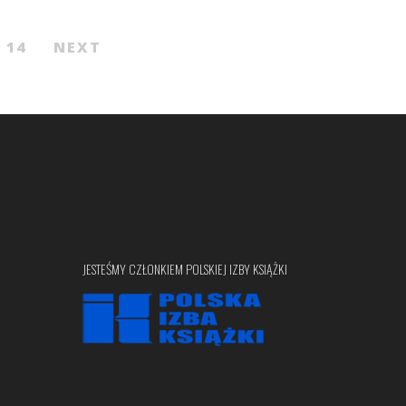
14
NEXT
JESTEŚMY CZŁONKIEM POLSKIEJ IZBY KSIĄŻKI