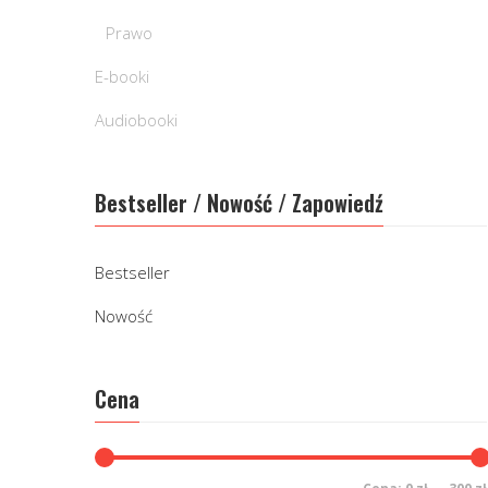
Prawo
E-booki
Audiobooki
Bestseller / Nowość / Zapowiedź
Bestseller
Nowość
Cena