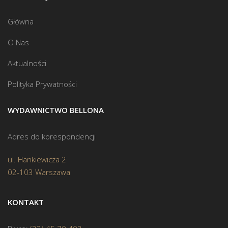
Główna
O Nas
Aktualności
Polityka Prywatności
WYDAWNICTWO BELLONA
Adres do korespondencji
ul. Hankiewicza 2
02-103 Warszawa
KONTAKT