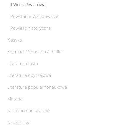
II Wojna Światowa
Powstanie Warszawskie
Powieść historyczna
Klasyka
Kryminał / Sensacja / Thriller
Literatura faktu
Literatura obyczajowa
Literatura popularnonaukowa
Militaria
Nauki humanistyczne
Nauki ścisłe