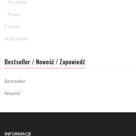
Poradniki
Prawo
E-booki
Audiobooki
Bestseller / Nowość / Zapowiedź
Bestseller
Nowość
INFORMACJE