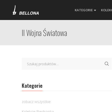
KATEGORIE
KOLEK
II Wojna Światowa
Kategorie
zobacz wszystkie
Kolekcje Biedronka