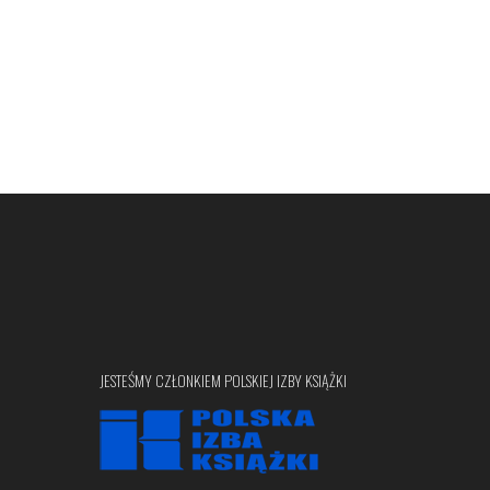
JESTEŚMY CZŁONKIEM POLSKIEJ IZBY KSIĄŻKI