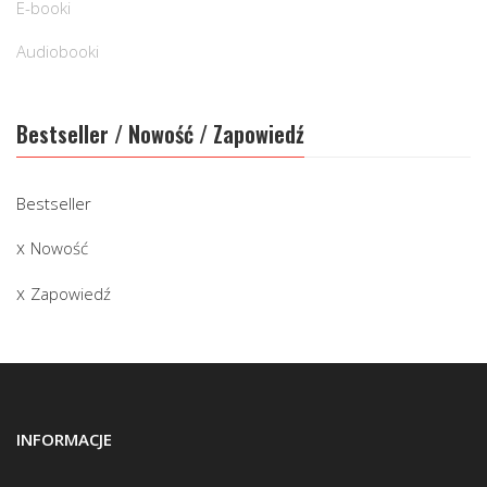
E-booki
Audiobooki
Bestseller / Nowość / Zapowiedź
Bestseller
Nowość
Zapowiedź
INFORMACJE