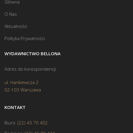
Główna
O Nas
Aktualności
Polityka Prywatności
WYDAWNICTWO BELLONA
Adres do korespondencji
ul. Hankiewicza 2
02-103 Warszawa
KONTAKT
Biuro:
(22) 45 70 402