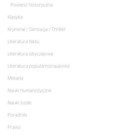
Powieść historyczna
Klasyka
Kryminał / Sensacja / Thriller
Literatura faktu
Literatura obyczajowa
Literatura popularnonaukowa
Militaria
Nauki humanistyczne
Nauki ścisłe
Poradniki
Prawo