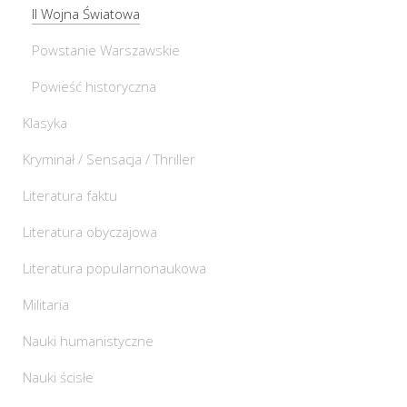
II Wojna Światowa
Powstanie Warszawskie
Powieść historyczna
Klasyka
Kryminał / Sensacja / Thriller
Literatura faktu
Literatura obyczajowa
Literatura popularnonaukowa
Militaria
Nauki humanistyczne
Nauki ścisłe