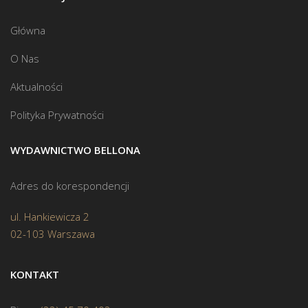
Główna
O Nas
Aktualności
Polityka Prywatności
WYDAWNICTWO BELLONA
Adres do korespondencji
ul. Hankiewicza 2
02-103 Warszawa
KONTAKT