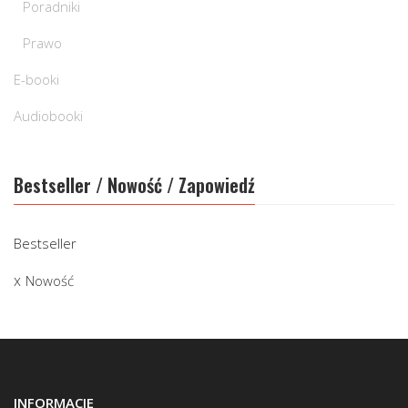
Poradniki
Prawo
E-booki
Audiobooki
Bestseller / Nowość / Zapowiedź
Bestseller
Nowość
INFORMACJE