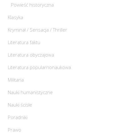
Powieść historyczna
Klasyka
Kryminał / Sensacja / Thriller
Literatura faktu
Literatura obyczajowa
Literatura popularnonaukowa
Militaria
Nauki humanistyczne
Nauki ścisłe
Poradniki
Prawo