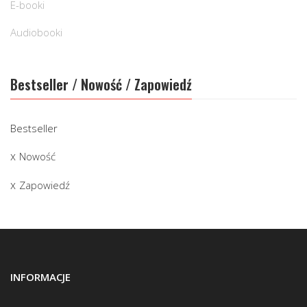
E-booki
Audiobooki
Bestseller / Nowość / Zapowiedź
Bestseller
Nowość
Zapowiedź
INFORMACJE