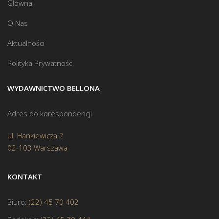
Główna
O Nas
Aktualności
Polityka Prywatności
WYDAWNICTWO BELLONA
Adres do korespondencji
ul. Hankiewicza 2
02-103 Warszawa
KONTAKT
Biuro:
(22) 45 70 402