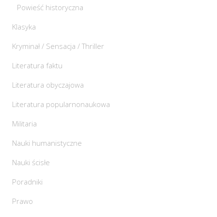
Powieść historyczna
Klasyka
Kryminał / Sensacja / Thriller
Literatura faktu
Literatura obyczajowa
Literatura popularnonaukowa
Militaria
Nauki humanistyczne
Nauki ścisłe
Poradniki
Prawo