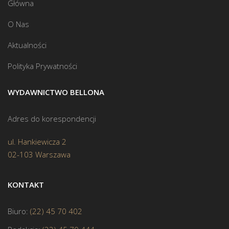
Główna
O Nas
Aktualności
Polityka Prywatności
WYDAWNICTWO BELLONA
Adres do korespondencji
ul. Hankiewicza 2
02-103 Warszawa
KONTAKT
Biuro:
(22) 45 70 402