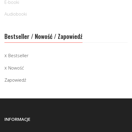
E-booki
Audiobooki
Bestseller / Nowość / Zapowiedź
Bestseller
Nowość
Zapowiedź
INFORMACJE