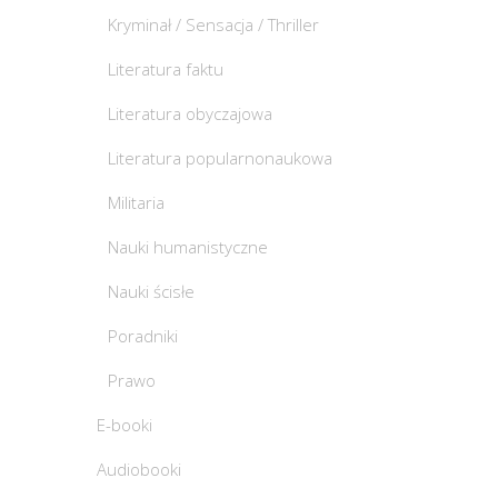
Kryminał / Sensacja / Thriller
Literatura faktu
Literatura obyczajowa
Literatura popularnonaukowa
Militaria
Nauki humanistyczne
Nauki ścisłe
Poradniki
Prawo
E-booki
Audiobooki