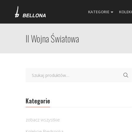
KATEGORIE
KOLEK
II Wojna Światowa
Kategorie
zobacz wszystkie
Kolekcje Biedronka