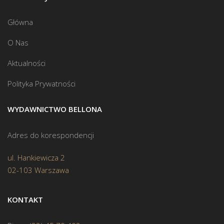
Główna
O Nas
Aktualności
Polityka Prywatności
WYDAWNICTWO BELLONA
Adres do korespondencji
ul. Hankiewicza 2
02-103 Warszawa
KONTAKT