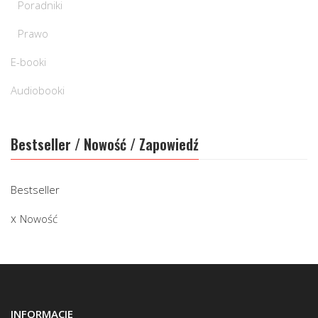
Poradniki
Prawo
E-booki
Audiobooki
Bestseller / Nowość / Zapowiedź
Bestseller
Nowość
INFORMACJE