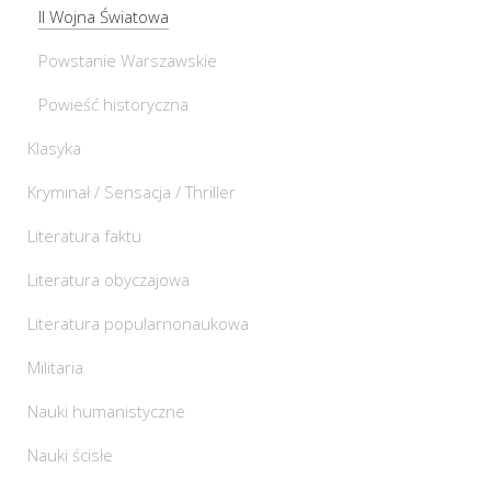
II Wojna Światowa
Powstanie Warszawskie
Powieść historyczna
Klasyka
Kryminał / Sensacja / Thriller
Literatura faktu
Literatura obyczajowa
Literatura popularnonaukowa
Militaria
Nauki humanistyczne
Nauki ścisłe