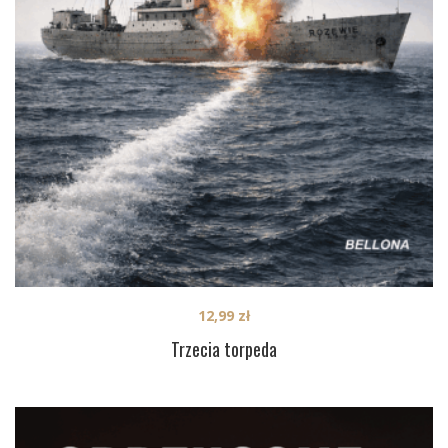
12,99
zł
Trzecia torpeda