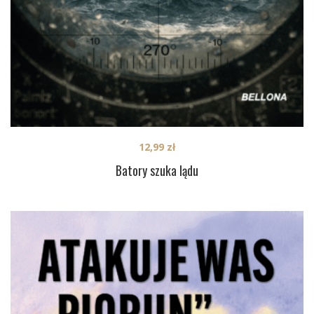
12,99
zł
Batory szuka lądu