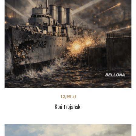
12,99
zł
Koń trojański