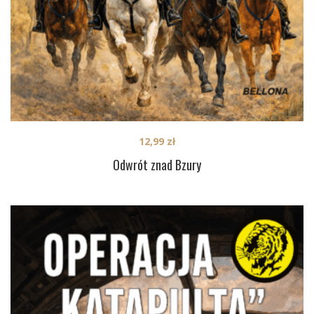
12,99
zł
Odwrót znad Bzury