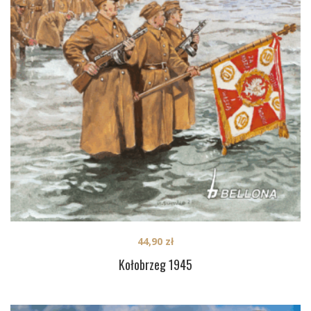
44,90
zł
Kołobrzeg 1945