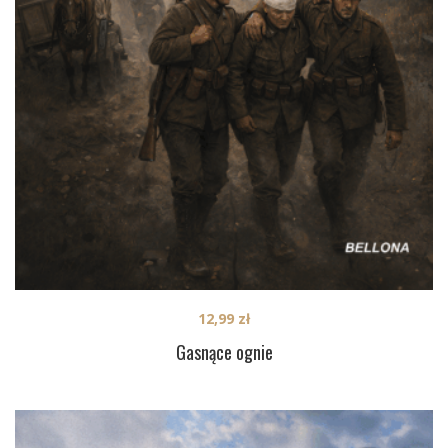
12,99
zł
Gasnące ognie