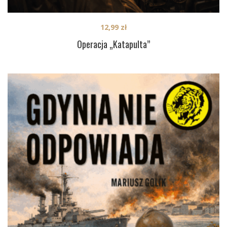
12,99
zł
Operacja „Katapulta”