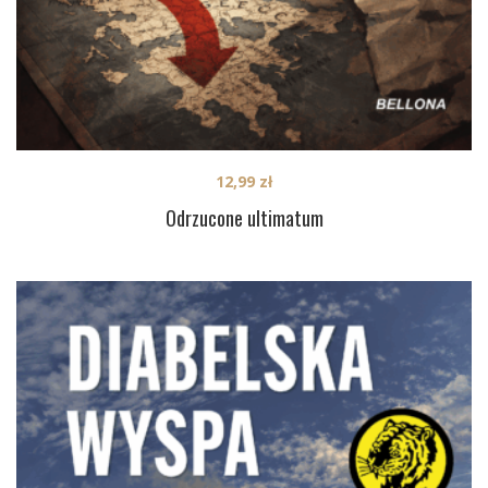
12,99
zł
Odrzucone ultimatum