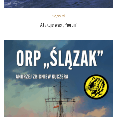
12,99
zł
Atakuje was „Piorun”