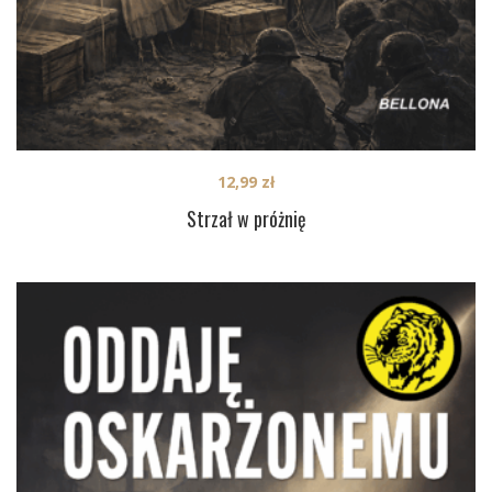
12,99
zł
Strzał w próżnię